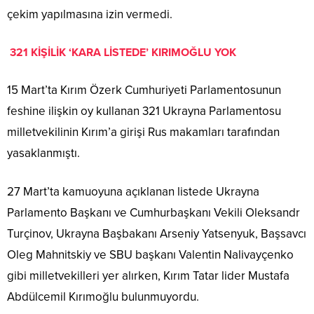
çekim yapılmasına izin vermedi.
321 KİŞİLİK ‘KARA LİSTEDE’ KIRIMOĞLU YOK
15 Mart’ta Kırım Özerk Cumhuriyeti Parlamentosunun
feshine ilişkin oy kullanan 321 Ukrayna Parlamentosu
milletvekilinin Kırım’a girişi Rus makamları tarafından
yasaklanmıştı.
27 Mart’ta kamuoyuna açıklanan listede Ukrayna
Parlamento Başkanı ve Cumhurbaşkanı Vekili Oleksandr
Turçinov, Ukrayna Başbakanı Arseniy Yatsenyuk, Başsavcı
Oleg Mahnitskiy ve SBU başkanı Valentin Nalivayçenko
gibi milletvekilleri yer alırken, Kırım Tatar lider Mustafa
Abdülcemil Kırımoğlu bulunmuyordu.