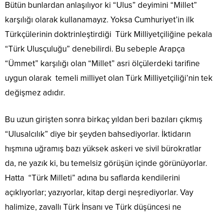
Bütün bunlardan anlaşılıyor ki “Ulus” deyimini “Millet”
karşılığı olarak kullanamayız. Yoksa Cumhuriyet’in ilk
Türkçülerinin doktrinleştirdiği Türk Milliyetçiliğine pekala
“Türk Ulusçuluğu” denebilirdi. Bu sebeple Arapça
“Ümmet” karşılığı olan “Millet” asri ölçülerdeki tarifine
uygun olarak temeli milliyet olan Türk Milliyetçiliği’nin tek
değişmez adıdır.
Bu uzun girişten sonra birkaç yıldan beri bazıları çıkmış
“Ulusalcılık” diye bir şeyden bahsediyorlar. İktidarın
hışmına uğramış bazı yüksek askeri ve sivil bürokratlar
da, ne yazık ki, bu temelsiz görüşün içinde görünüyorlar.
Hatta “Türk Milleti” adına bu saflarda kendilerini
açıklıyorlar; yazıyorlar, kitap dergi neşrediyorlar. Vay
halimize, zavallı Türk İnsanı ve Türk düşüncesi ne