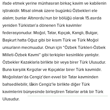
ifade etmek yerine münhasıran birkaç kavim ve kabilenin
iştirakidir. Misal olmak üzere bugünkü Özbekleri ele
alalım; bunlar Altınordu’nun bir bölüğü olarak 15.asırda
yeniden Türkistan’a dönenen Türk kavimler
federasyonudur. Moğol, Tatar, Kıpçak, Kanglı, Bulgar,
Başkurt hatta Oğuz gibi bir kısım Türk ve Türk Moğol
unsurların mecmuudur. Onun için “Özbek Türkleri-Özbek
Milleti-Özbek Kavmi” gibi terkipler kesinlikle yanlıştır.
Özbekler Kazaklarla birlikte bir veya birer Türk Ulusudur.
Buna karşılık Kırgızlar ve Kıpçaklar birer Türk kavmidir.
Moğolistan’da Cengiz’den evvel bir Tatar kavminden
bahsedilebilir, lâkin Cengiz’le birlikte diğer Türk
kavimlerini bünyesinde birleştiren Tatarlar artık bir Türk
Ulusudur.