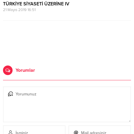
TÜRKİYE SİYASETİ ÜZERİNE IV
21 Mayıs 2019 16:51
Yorumlar