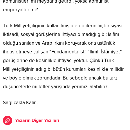
komünistleri mi meydana getirdi, yoksa komünist
emperyaller mi?
Türk Milliyetçiliğinin kullanılmış ideolojilerin hiçbir siyasi,
iktisadi, sosyal görüşlerine ihtiyacı olmadığı gibi; İslâm
olduğu sanılan ve Arap ırkını koruyarak ona üstünlük
ihdas etmeye çalışan “Fundamentalist” “Ilımlı İslâmiyet”
görüşlerine de kesinlikle ihtiyacı yoktur. Çünkü Türk
Milliyetçiliğinin adı gibi bütün kurumları kesinlikle millidir
ve böyle olmak zorundadır. Bu sebeple ancak bu tarz
düşüncelerle milletler yarışında yerimizi alabiliriz.
Sağlıcakla Kalın.
Yazarın Diğer Yazıları