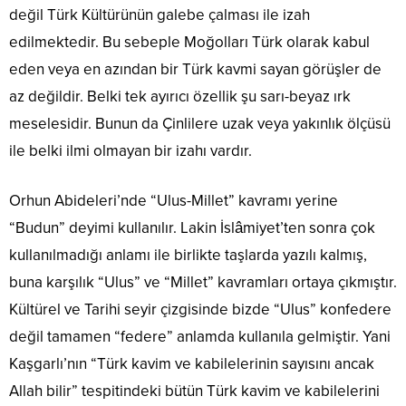
değil Türk Kültürünün galebe çalması ile izah
edilmektedir. Bu sebeple Moğolları Türk olarak kabul
eden veya en azından bir Türk kavmi sayan görüşler de
az değildir. Belki tek ayırıcı özellik şu sarı-beyaz ırk
meselesidir. Bunun da Çinlilere uzak veya yakınlık ölçüsü
ile belki ilmi olmayan bir izahı vardır.
Orhun Abideleri’nde “Ulus-Millet” kavramı yerine
“Budun” deyimi kullanılır. Lakin İslâmiyet’ten sonra çok
kullanılmadığı anlamı ile birlikte taşlarda yazılı kalmış,
buna karşılık “Ulus” ve “Millet” kavramları ortaya çıkmıştır.
Kültürel ve Tarihi seyir çizgisinde bizde “Ulus” konfedere
değil tamamen “federe” anlamda kullanıla gelmiştir. Yani
Kaşgarlı’nın “Türk kavim ve kabilelerinin sayısını ancak
Allah bilir” tespitindeki bütün Türk kavim ve kabilelerini