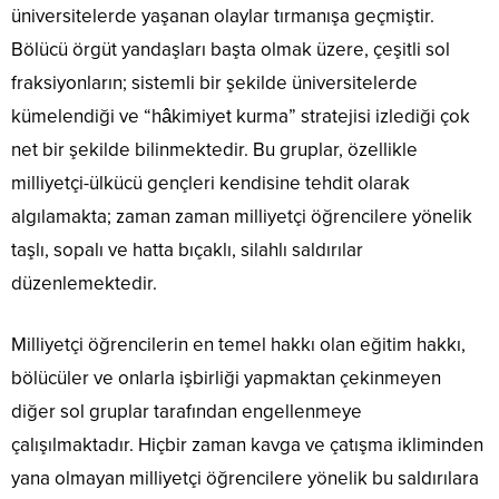
üniversitelerde yaşanan olaylar tırmanışa geçmiştir.
Bölücü örgüt yandaşları başta olmak üzere, çeşitli sol
fraksiyonların; sistemli bir şekilde üniversitelerde
kümelendiği ve “hâkimiyet kurma” stratejisi izlediği çok
net bir şekilde bilinmektedir. Bu gruplar, özellikle
milliyetçi-ülkücü gençleri kendisine tehdit olarak
algılamakta; zaman zaman milliyetçi öğrencilere yönelik
taşlı, sopalı ve hatta bıçaklı, silahlı saldırılar
düzenlemektedir.
Milliyetçi öğrencilerin en temel hakkı olan eğitim hakkı,
bölücüler ve onlarla işbirliği yapmaktan çekinmeyen
diğer sol gruplar tarafından engellenmeye
çalışılmaktadır. Hiçbir zaman kavga ve çatışma ikliminden
yana olmayan milliyetçi öğrencilere yönelik bu saldırılara