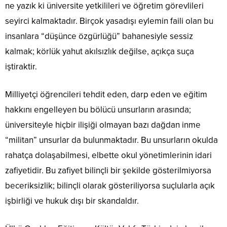
ne yazık ki üniversite yetkilileri ve öğretim görevlileri
seyirci kalmaktadır. Birçok yasadışı eylemin faili olan bu
insanlara “düşünce özgürlüğü” bahanesiyle sessiz
kalmak; körlük yahut akılsızlık değilse, açıkça suça
iştiraktir.
Milliyetçi öğrencileri tehdit eden, darp eden ve eğitim
hakkını engelleyen bu bölücü unsurların arasında;
üniversiteyle hiçbir ilişiği olmayan bazı dağdan inme
“militan” unsurlar da bulunmaktadır. Bu unsurların okulda
rahatça dolaşabilmesi, elbette okul yönetimlerinin idari
zafiyetidir. Bu zafiyet bilinçli bir şekilde gösterilmiyorsa
beceriksizlik; bilinçli olarak gösteriliyorsa suçlularla açık
işbirliği ve hukuk dışı bir skandaldır.