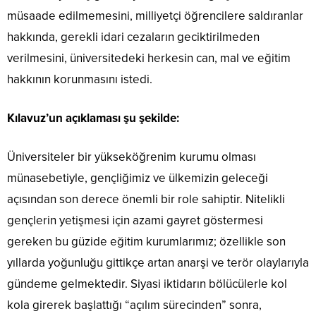
müsaade edilmemesini, milliyetçi öğrencilere saldıranlar
hakkında, gerekli idari cezaların geciktirilmeden
verilmesini, üniversitedeki herkesin can, mal ve eğitim
hakkının korunmasını istedi.
Kılavuz’un açıklaması şu şekilde:
Üniversiteler bir yükseköğrenim kurumu olması
münasebetiyle, gençliğimiz ve ülkemizin geleceği
açısından son derece önemli bir role sahiptir. Nitelikli
gençlerin yetişmesi için azami gayret göstermesi
gereken bu güzide eğitim kurumlarımız; özellikle son
yıllarda yoğunluğu gittikçe artan anarşi ve terör olaylarıyla
gündeme gelmektedir. Siyasi iktidarın bölücülerle kol
kola girerek başlattığı “açılım sürecinden” sonra,