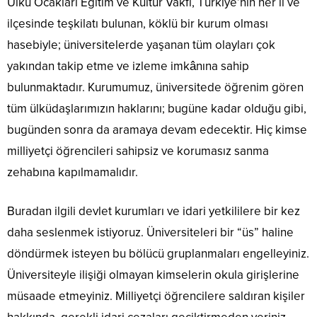
Ülkü Ocakları Eğitim ve Kültür Vakfı, Türkiye’nin her il ve
ilçesinde teşkilatı bulunan, köklü bir kurum olması
hasebiyle; üniversitelerde yaşanan tüm olayları çok
yakından takip etme ve izleme imkânına sahip
bulunmaktadır. Kurumumuz, üniversitede öğrenim gören
tüm ülküdaşlarımızın haklarını; bugüne kadar olduğu gibi,
bugünden sonra da aramaya devam edecektir. Hiç kimse
milliyetçi öğrencileri sahipsiz ve korumasız sanma
zehabına kapılmamalıdır.
Buradan ilgili devlet kurumları ve idari yetkililere bir kez
daha seslenmek istiyoruz. Üniversiteleri bir “üs” haline
döndürmek isteyen bu bölücü gruplanmaları engelleyiniz.
Üniversiteyle ilişiği olmayan kimselerin okula girişlerine
müsaade etmeyiniz. Milliyetçi öğrencilere saldıran kişiler