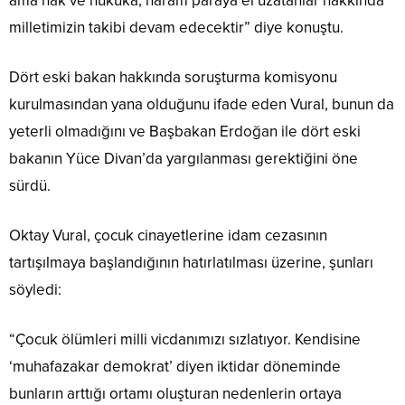
ama hak ve hukuka, haram paraya el uzatanlar hakkında
milletimizin takibi devam edecektir” diye konuştu.
Dört eski bakan hakkında soruşturma komisyonu
kurulmasından yana olduğunu ifade eden Vural, bunun da
yeterli olmadığını ve Başbakan Erdoğan ile dört eski
bakanın Yüce Divan’da yargılanması gerektiğini öne
sürdü.
Oktay Vural, çocuk cinayetlerine idam cezasının
tartışılmaya başlandığının hatırlatılması üzerine, şunları
söyledi:
“Çocuk ölümleri milli vicdanımızı sızlatıyor. Kendisine
‘muhafazakar demokrat’ diyen iktidar döneminde
bunların arttığı ortamı oluşturan nedenlerin ortaya