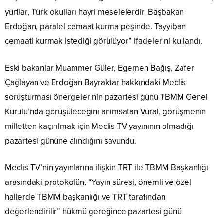
yurtlar, Türk okulları hayri meselelerdir. Başbakan
Erdoğan, paralel cemaat kurma peşinde. Tayyiban
cemaati kurmak istediği görülüyor” ifadelerini kullandı.
Eski bakanlar Muammer Güler, Egemen Bağış, Zafer
Çağlayan ve Erdoğan Bayraktar hakkındaki Meclis
soruşturması önergelerinin pazartesi günü TBMM Genel
Kurulu’nda görüşüleceğini anımsatan Vural, görüşmenin
milletten kaçırılmak için Meclis TV yayınının olmadığı
pazartesi gününe alındığını savundu.
Meclis TV’nin yayınlarına ilişkin TRT ile TBMM Başkanlığı
arasındaki protokolün, “Yayın süresi, önemli ve özel
hallerde TBMM başkanlığı ve TRT tarafından
değerlendirilir” hükmü gereğince pazartesi günü