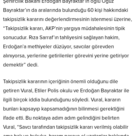
Şehircilik Bakanı Erdoğan Bayraktar’ın oğlu Oğuz
Bayraktar’ın da aralarında bulunduğu 60 kişi hakkındaki
takipsizlik kararını değerlendirmesinin istenmesi üzerine,
“Takipsizlik kararı, AKP’nin yargıya müdahalesinin tipik
sonucudur. Rıza Sarraf’ın tahliyesini sağlayan hakim,
Erdoğan’a methiyeler düzüyor, savcılar görevden
alınıyorsa, yerlerine getirilenler görevini yerine getiriyor
demektir” dedi.
Takipsizlik kararının içeriğinin önemli olduğunu dile
getiren Vural, Etiler Polis okulu ve Erdoğan Bayraktar ile
ilgili birçok iddia bulunduğunu söyledi. Vural, kararın
bunları kapsayıp kapsamadığının bilinmesi gerektiğini
ifade etti. Bu noktaya adım adım gelindiğini belirten
Vural, “Savcı tarafından takipsizlik kararı verilmiş olabilir