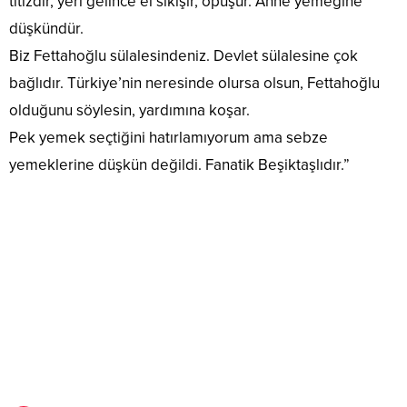
titizdir, yeri gelince el sıkışır, öpüşür. Anne yemeğine
düşkündür.
Biz Fettahoğlu sülalesindeniz. Devlet sülalesine çok
bağlıdır. Türkiye’nin neresinde olursa olsun, Fettahoğlu
olduğunu söylesin, yardımına koşar.
Pek yemek seçtiğini hatırlamıyorum ama sebze
yemeklerine düşkün değildi. Fanatik Beşiktaşlıdır.”