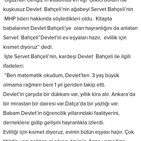
kuşkusuz Devlet Bahçeli’nin ağabeyi Servet Bahçeli’nin
MHP lideri hakkında söyledikleri oldu. Kitapta
babalarının Devlet Bahçeli’ye olan hayranlığını da anlatan
Servet Bahçeli”Devlet’in ev eşyaları hazır, evlilik için
kısmet diyoruz” dedi.
İşte Servet Bahçeli’nin, kardeşi Devlet Bahçeli ile ilgili
ifadeleri:
“Ben matematik okudum, Devlet’ten 3 yaş büyük
olmama rağmen beni 1 yıl geriden takip etti.
Devlet’in çarşıda bir dükkanı var, yıllık kira alır. Ankara’da
bir mirastan bir dairesi var.Datça’da bir yazlığı var.
Babam Devlet’in öğrencilik yıllarındaki faalityerini,
derneklere gidip gelişini hayranlıkla izlerdi.
Evliliği için kısmet diyoruz, evinin bütün eşyası hazır. Çok