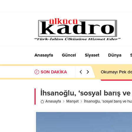
Anasayfa
Güncel
Siyaset
Dünya
SON DAKİKA
Okumayı Pek de
İhsanoğlu, ‘sosyal barış ve
Anasayfa
Manşet
İhsanoğlu, ‘sosyal barış ve huz