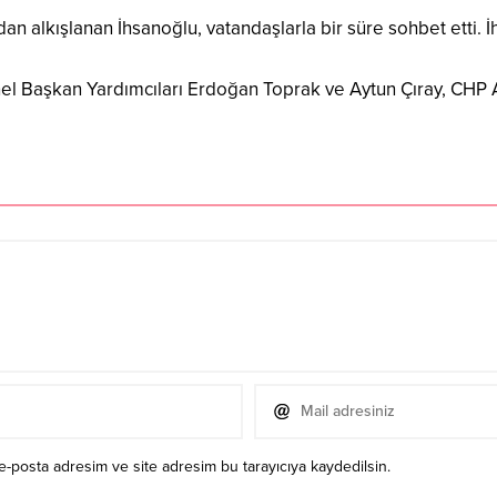
ından alkışlanan İhsanoğlu, vatandaşlarla bir süre sohbet etti.
nel Başkan Yardımcıları Erdoğan Toprak ve Aytun Çıray, CHP
e-posta adresim ve site adresim bu tarayıcıya kaydedilsin.