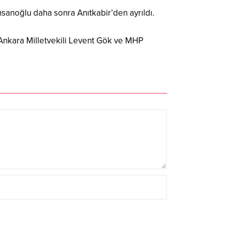
 İhsanoğlu daha sonra Anıtkabir’den ayrıldı.
 Ankara Milletvekili Levent Gök ve MHP