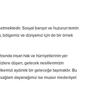
ssetmektedir. Sosyal barışın ve huzurun temin
ğu, bölgemiz ve dünyamız için de bir örnek
sında insan hak ve hürriyetlerinin yer
Bizlere düşen, gelecek nesillerimizin
emizi aydınlık bir geleceğe taşımaktır. Bu
en sağlam dayanağımız ise muasır medeniyet