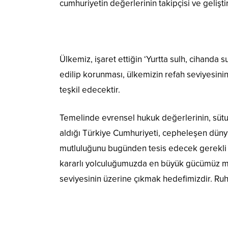
cumhuriyetin değerlerinin takipçisi ve gelişti
Ülkemiz, işaret ettiğin ‘Yurtta sulh, cihanda
edilip korunması, ülkemizin refah seviyesinin
teşkil edecektir.
Temelinde evrensel hukuk değerlerinin, sütun
aldığı Türkiye Cumhuriyeti, cepheleşen dünyada
mutluluğunu bugünden tesis edecek gerekli a
kararlı yolculuğumuzda en büyük gücümüz mil
seviyesinin üzerine çıkmak hedefimizdir. Ruh