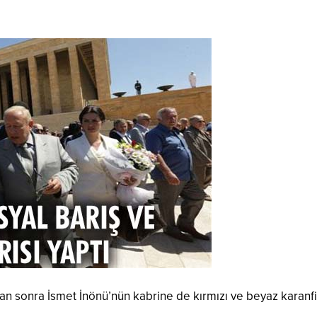
tan sonra İsmet İnönü’nün kabrine de kırmızı ve beyaz karanfi