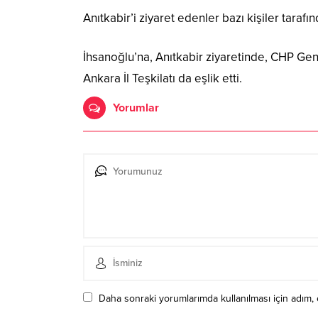
Anıtkabir’i ziyaret edenler bazı kişiler taraf
İhsanoğlu’na, Anıtkabir ziyaretinde, CHP Ge
Ankara İl Teşkilatı da eşlik etti.
Yorumlar
Daha sonraki yorumlarımda kullanılması için adım, 