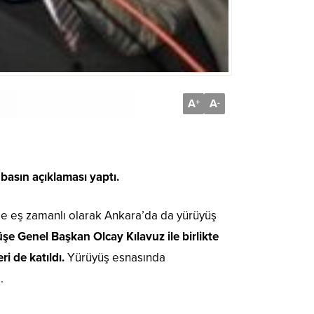
A
A
+
-
basın açıklaması yaptı.
zle eş zamanlı olarak Ankara’da da yürüyüş
şe Genel Başkan Olcay Kılavuz ile birlikte
i de katıldı.
Yürüyüş esnasında
.