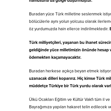
namusuna da gölge düşürmüştür.
Buradan yüce Türk milletine seslenmek istiyor
bölücülerle aynı yolun yolcusu olarak ilerlem
öz yurdumuzda hain ellerce indirilmektedir.
Türk milliyetçileri, yaşanan bu ihanet sürec
geldiğinde yüce milletimizin önünde hesap v
ödemekten kaçamayacaktır.
Buradan herkese açıkça beyan etmek istiyo
uzanacak dilleri koparırız. Hiç kimse Türk 
müddetçe Türkiye bir Türk yurdu olarak varl
Ülkü Ocakları Eğitim ve Kültür Vakfı tüm il ve
Bayrağımıza yapılan hakaret telin edilecek ve