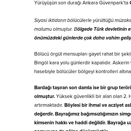
Yürüyüşün son durağı Ankara Güvenpark’ta
G
Siyasi iktidarın bölücülerle yürüttüğü müzak
malumu olmuştur. B
ölgede Türk devletinin e
önümüzdeki günlerde çok daha vahim gelişm
Bölücü örgüt mensupları gayet rahat bir şeki
Bingöl kara yolu günlerdir kapalıdır. Asker
hasebiyle bölücüler bölgeyi kontrolleri altına
Bardağı taşıran son damla ise bir grup terör
olmuştur.
Yüksek güvenlikli bir alan olan 2
artırmaktadır.
Böylesi bir ihmal ve acziyet as
değerdir. Bayrağımız bağımsızlığımızın sim
kimsenin hakkı ve haddi değildir. Bayrağa u