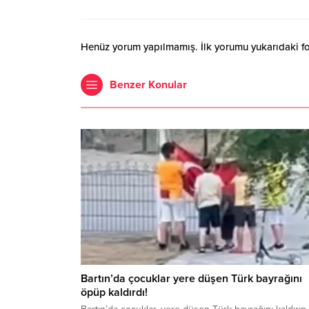
Henüz yorum yapılmamış. İlk yorumu yukarıdaki form
Benzer Konular
Bartın’da çocuklar yere düşen Türk bayrağını
öpüp kaldırdı!