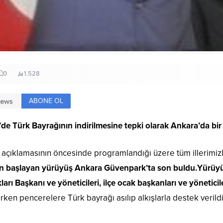
0
1.528
ABONE OL
de Türk Bayrağının indirilmesine tepki olarak Ankara’da bir 
n açıklamasının öncesinde programlandığı üzere tüm illerimi
an başlayan yürüyüş Ankara Güvenpark’ta son buldu.
Yürüyü
ı Başkanı ve yöneticileri, ilçe ocak başkanları ve yöneticiler
rken pencerelere Türk bayrağı asılıp alkışlarla destek verildi