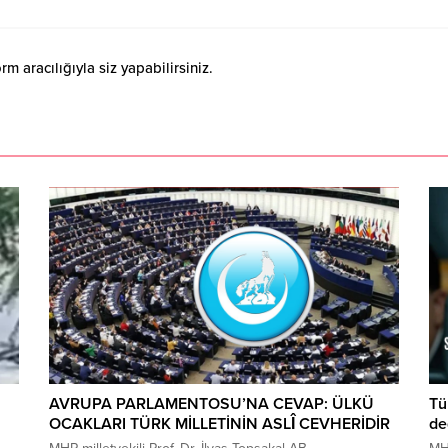
 aracılığıyla siz yapabilirsiniz.
AVRUPA PARLAMENTOSU’NA CEVAP: ÜLKÜ
Tü
OCAKLARI TÜRK MİLLETİNİN ASLÎ CEVHERİDİR
değ