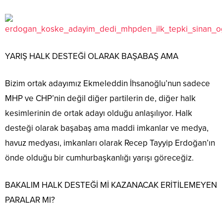
YARIŞ HALK DESTEĞİ OLARAK BAŞABAŞ AMA
Bizim ortak adayımız Ekmeleddin İhsanoğlu’nun sadece
MHP ve CHP’nin değil diğer partilerin de, diğer halk
kesimlerinin de ortak adayı olduğu anlaşılıyor. Halk
desteği olarak başabaş ama maddi imkanlar ve medya,
havuz medyası, imkanları olarak Recep Tayyip Erdoğan’ın
önde olduğu bir cumhurbaşkanlığı yarışı göreceğiz.
BAKALIM HALK DESTEĞİ Mİ KAZANACAK ERİTİLEMEYEN
PARALAR MI?