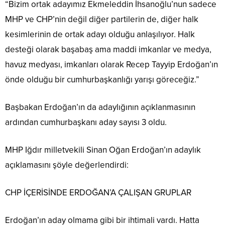
“Bizim ortak adayımız Ekmeleddin İhsanoğlu’nun sadece
MHP ve CHP’nin değil diğer partilerin de, diğer halk
kesimlerinin de ortak adayı olduğu anlaşılıyor. Halk
desteği olarak başabaş ama maddi imkanlar ve medya,
havuz medyası, imkanları olarak Recep Tayyip Erdoğan’ın
önde olduğu bir cumhurbaşkanlığı yarışı göreceğiz.”
Başbakan Erdoğan’ın da adaylığının açıklanmasının
ardından cumhurbaşkanı aday sayısı 3 oldu.
MHP Iğdır milletvekili Sinan Oğan Erdoğan’ın adaylık
açıklamasını şöyle değerlendirdi:
CHP İÇERİSİNDE ERDOĞAN’A ÇALIŞAN GRUPLAR
Erdoğan’ın aday olmama gibi bir ihtimali vardı. Hatta