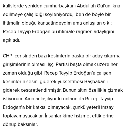
kulislerde yeniden cumhurbaşkanı Abdullah Gül’ün ikna
edilmeye çalışıldığı söyleniyordu,i ben de böyle bir
ihtimalin olduğu kanaatindeydim ama anlaşılan o ki;
Recep Tayyip Erdoğan bu ihtimale rağmen adaylığını
açıkladı.
CHP içerisinden bazı kesimlerin başka bir aday çıkarma
girişimlerinin olması, İşçi Partisi başta olmak üzere her
zaman olduğu gibi Recep Tayyip Erdoğan’a çalışan
kesimlerin sesini giderek yükseltmesi Başbakan’ı
giderek cesaretlendirmiştir. Bunun altını özellikle çizmek
istiyorum. Ama anlaşılıyor ki onların da Recep Tayyip
Erdoğan’a bir katkısı olmayacak, çünkü yeterli imzayı
toplayamayacaklar. İnsanlar kime hşizmet ettiklerine
dönüp baksınlar.