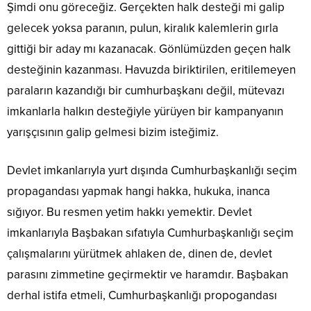
Şimdi onu göreceğiz. Gerçekten halk desteği mi galip
gelecek yoksa paranın, pulun, kiralık kalemlerin gırla
gittiği bir aday mı kazanacak. Gönlümüzden geçen halk
desteğinin kazanması. Havuzda biriktirilen, eritilemeyen
paraların kazandığı bir cumhurbaşkanı değil, mütevazı
imkanlarla halkın desteğiyle yürüyen bir kampanyanın
yarışçısının galip gelmesi bizim isteğimiz.
Devlet imkanlarıyla yurt dışında Cumhurbaşkanlığı seçim
propagandası yapmak hangi hakka, hukuka, inanca
sığıyor. Bu resmen yetim hakkı yemektir. Devlet
imkanlarıyla Başbakan sıfatıyla Cumhurbaşkanlığı seçim
çalışmalarını yürütmek ahlaken de, dinen de, devlet
parasını zimmetine geçirmektir ve haramdır. Başbakan
derhal istifa etmeli, Cumhurbaşkanlığı propogandası