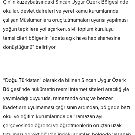
Çin’in kuzeybatısındaki Sincan Uygur Özerk Bölgesi’nde
okullar, devlet daireleri ve yerel kamu kurumlarında
çalışan Müslümanlara oruç tutmamaları uyarısı yapılması
yoğun tepkilere yol açarken, sivil toplum kuruluşu
temsilcileri bölgenin “adeta açık hava hapishanesine
dönüştüğünü” belirtiyor.
“Doğu Türkistan” olarak da bilinen Sincan Uygur Özerk
Bölgesi’nde hükümetin resmi internet siteleri aracılığıyla
yayımladığı duyuruda, ramazanda oruç ve benzer
ibadetlere uyulmaması çağrısının ardından, bölgede bazı
okul ve eğitim kurumlarında da “ramazan ayı
çerçevesinde öğrenci ve öğretmenlerin oruçtan uzak
tutulması gerektiği” yönündeki adımlar, bölgede yaşanan