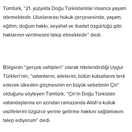
Tümtürk, “21. yüzyılda Doğu Türkistanlılar insanca yaşam
istemektedir. Uluslararası hukuk çerçevesinde, yaşam,
eğitim, doğum hakkı, seyahat ve ibadet özgürlüğü gibi
haklarının verilmesini talep etmektedir” dedi.
Bölgenin “gerçek sahipleri” olarak nitelendirdiği Uygur
Türkleri’nin, “vatanlarını, ailelerini, bütün kutsallarını terk
ederek ülkeden göçmesinin en büyük sebebinin Çin”
olduğunu söyleyen Tümtürk, “Çin’in Doğu Türkistan
vatandaşlarına en azından ramazanda Allah’a kulluk
vazifelerini özgürce yerine getirme hakkını sağlamasını
talep ediyorum” dedi.