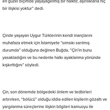
en güzel biçimde yaşayagelmiş bir halktır, aşırılıklarla hiç
bir ilişkisi yoktur” dedi.
Çinde yaşayan Uygur Türklerinin kendi inançlarını
muhafaza etmek için İslamiyete “sımsıkı sarılmış
durumda” olduğuna değinen Buğda, “Çin’in bunu
yasakladığını ve bu nedenle halkı ayaklanma yönünde
kışkırttığını” söyledi.
Çin, son dönemde bölgedeki önlem ve tedbirleri
artırırken, “bölücü” olduğu iddia edilen kişilerin gözaltı ve
yargılanma süreçlerine ilişkin bilgileri kamuoyu ile