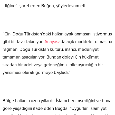
ittiğine” işaret eden Buğda, şöyledevam etti:
“Çin, Doğu Türkistan’daki halkın ayaklanmasını istiyormuş
gibi bir tavır takınıyor.
Anayasa
da açık maddeler olmasına
rağmen, Doğu Türkistan kültürü, inancı, medeniyeti
tamamen aşağılanıyor. Bundan dolayı Çin hükümeti,
sıradan bir adet veya geleneğimizi bile aşırıcılığın bir
yansıması olarak görmeye başladı.”
Bölge halkının uzun yıllardır İslamı benimsediğini ve buna
göre yaşadığını ifade eden Buğda, “Uygurlar, İslamiyeti