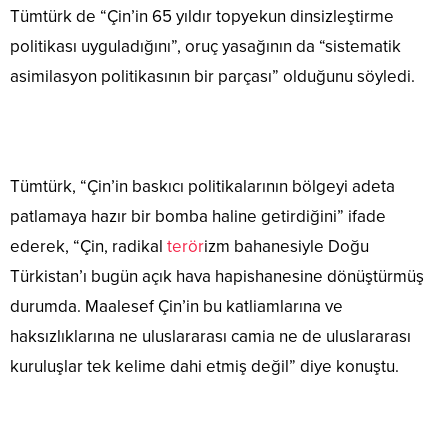
Tümtürk de “Çin’in 65 yıldır topyekun dinsizleştirme
politikası uyguladığını”, oruç yasağının da “sistematik
asimilasyon politikasının bir parçası” olduğunu söyledi.
Tümtürk, “Çin’in baskıcı politikalarının bölgeyi adeta
patlamaya hazır bir bomba haline getirdiğini” ifade
ederek, “Çin, radikal
terör
izm bahanesiyle Doğu
Türkistan’ı bugün açık hava hapishanesine dönüştürmüş
durumda. Maalesef Çin’in bu katliamlarına ve
haksızlıklarına ne uluslararası camia ne de uluslararası
kuruluşlar tek kelime dahi etmiş değil” diye konuştu.