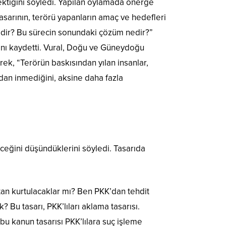
ktiğini söyledi. Yapılan oylamada önerge
sarının, terörü yapanların amaç ve hedefleri
tedir? Bu sürecin sonundaki çözüm nedir?”
ğını kaydetti. Vural, Doğu ve Güneydoğu
ek, “Terörün baskısından yılan insanlar,
ğdan inmediğini, aksine daha fazla
ceğini düşündüklerini söyledi. Tasarıda
tan kurtulacaklar mı? Ben PKK’dan tehdit
u tasarı, PKK’lıları aklama tasarısı.
u kanun tasarısı PKK’lılara suç işleme