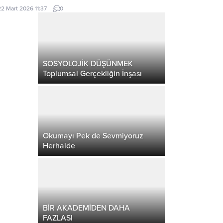
22 Mart 2026 11:37
0
SOSYOLOJİK DÜŞÜNMEK
Toplumsal Gerçekliğin İnşası
Okumayı Pek de Sevmiyoruz
Herhalde
BİR AKADEMİDEN DAHA
FAZLASI