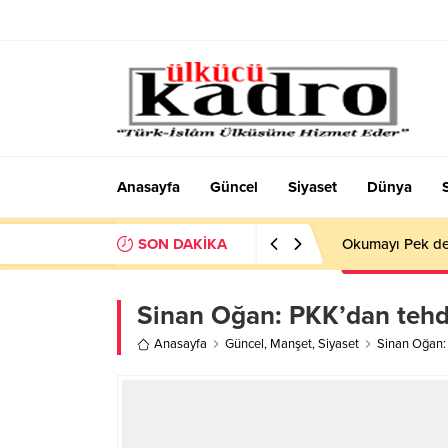
Anasayfa
Güncel
Siyaset
Dünya
SON DAKİKA
Okumayı Pek de
Sinan Oğan: PKK’dan tehdi
Anasayfa
Güncel
,
Manşet
,
Siyaset
Sinan Oğan: 