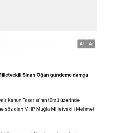
A
A
+
-
 Milletvekili Sinan Oğan gündeme damga
ir Kanun Tasarısı’nın tümü üzerinde
ine söz alan MHP Muğla Milletvekili Mehmet