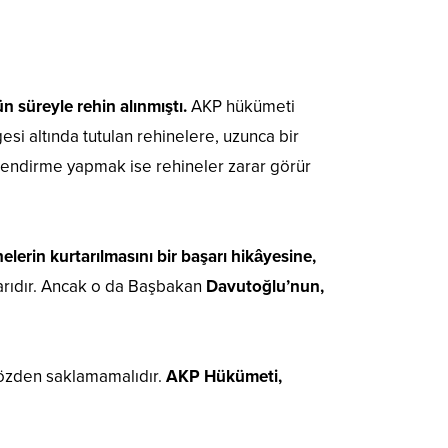
ün süreyle rehin alınmıştı.
AKP hükümeti
esi altında tutulan rehinelere, uzunca bir
lendirme yapmak ise rehineler zarar görür
lerin kurtarılmasını bir başarı hikâyesine,
arıdır. Ancak o da Başbakan
Davutoğlu’nun,
n gözden saklamamalıdır.
AKP Hükümeti,