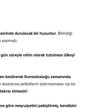
üzerinde durulacak bir husustur
. Bilindiği
u yapmıştı.
 gün süreyle rehin olarak tutulması ülkeyi
nceden kestirerek Konsolosluğu zamanında
ikazlarına yetkililerin aldırmamaları da bir
 tekrar etmesin!
ne göre meşruiyetini pekiştirmiş, kendisini