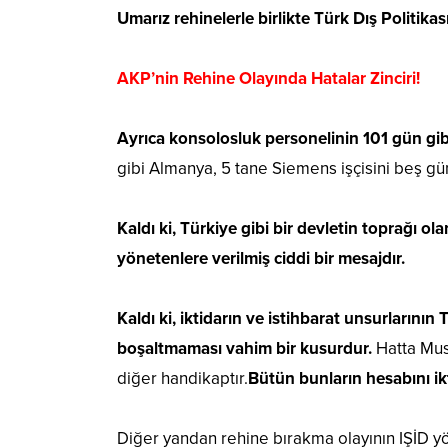
Umarız rehinelerle birlikte Türk Dış Politikas
AKP’nin Rehine Olayında Hatalar Zinciri!
Ayrıca konsolosluk personelinin 101 gün gib
gibi Almanya, 5 tane Siemens işçisini beş gü
Kaldı ki, Türkiye gibi bir devletin toprağı 
yönetenlere verilmiş ciddi bir mesajdır.
Kaldı ki, iktidarın ve istihbarat unsurların
boşaltmaması vahim bir kusurdur.
Hatta Musu
diğer handikaptır.
Bütün bunların hesabını ikt
Diğer yandan rehine bırakma olayının IŞİD 