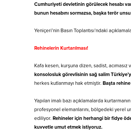
Cumhuriyeti devletinin görülecek hesabı v
bunun hesabını sormazsa, başka terör unsurl
Yeniçeri’nin Basın Toplantısı’ndaki açıklamala
Rehinelerin Kurtarılması!
Kafa kesen, kurşuna dizen, sadist, acımasız 
konsolosluk görevlisinin sağ salim Türkiye
herkes kutlanmayı hak etmiştir.
Başta rehine 
Yapılan imalı bazı açıklamalarda kurtarmanı
profesyonel elemanlarını, bölgedeki yerel uns
ediliyor.
Rehineler için herhangi bir fidye öd
kuvvetle umut etmek istiyoruz.