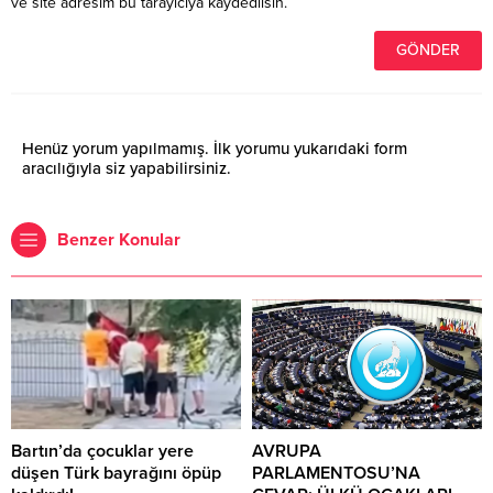
ve site adresim bu tarayıcıya kaydedilsin.
Henüz yorum yapılmamış. İlk yorumu yukarıdaki form
aracılığıyla siz yapabilirsiniz.
Benzer Konular
Bartın’da çocuklar yere
AVRUPA
düşen Türk bayrağını öpüp
PARLAMENTOSU’NA