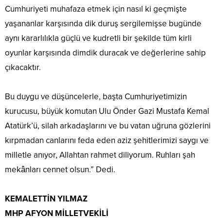
Cumhuriyeti muhafaza etmek için nasıl ki geçmişte
yaşananlar karşısında dik duruş sergilemişse bugünde
aynı kararlılıkla güçlü ve kudretli bir şekilde tüm kirli
oyunlar karşısında dimdik duracak ve değerlerine sahip
çıkacaktır.
Bu duygu ve düşüncelerle, başta Cumhuriyetimizin
kurucusu, büyük komutan Ulu Önder Gazi Mustafa Kemal
Atatürk’ü, silah arkadaşlarını ve bu vatan uğruna gözlerini
kırpmadan canlarını feda eden aziz şehitlerimizi saygı ve
milletle anıyor, Allahtan rahmet diliyorum. Ruhları şah
mekânları cennet olsun.” Dedi.
KEMALETTİN YILMAZ
MHP AFYON MİLLETVEKİLİ