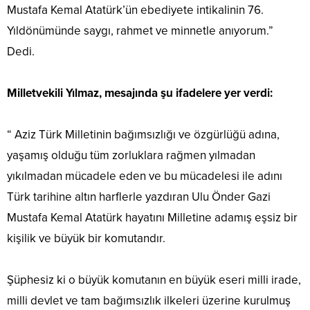
Mustafa Kemal Atatürk’ün ebediyete intikalinin 76.
Yıldönümünde saygı, rahmet ve minnetle anıyorum.”
Dedi.
Milletvekili Yılmaz, mesajında şu ifadelere yer verdi:
“ Aziz Türk Milletinin bağımsızlığı ve özgürlüğü adına,
yaşamış olduğu tüm zorluklara rağmen yılmadan
yıkılmadan mücadele eden ve bu mücadelesi ile adını
Türk tarihine altın harflerle yazdıran Ulu Önder Gazi
Mustafa Kemal Atatürk hayatını Milletine adamış eşsiz bir
kişilik ve büyük bir komutandır.
Şüphesiz ki o büyük komutanın en büyük eseri milli irade,
milli devlet ve tam bağımsızlık ilkeleri üzerine kurulmuş