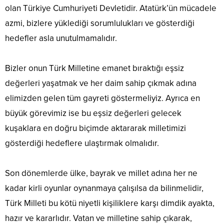
olan Türkiye Cumhuriyeti Devletidir. Atatürk’ün mücadele
azmi, bizlere yüklediği sorumlulukları ve gösterdiği
hedefler asla unutulmamalıdır.
Bizler onun Türk Milletine emanet bıraktığı eşsiz
değerleri yaşatmak ve her daim sahip çıkmak adına
elimizden gelen tüm gayreti göstermeliyiz. Ayrıca en
büyük görevimiz ise bu eşsiz değerleri gelecek
kuşaklara en doğru biçimde aktararak milletimizi
gösterdiği hedeflere ulaştırmak olmalıdır.
Son dönemlerde ülke, bayrak ve millet adına her ne
kadar kirli oyunlar oynanmaya çalışılsa da bilinmelidir,
Türk Milleti bu kötü niyetli kişiliklere karşı dimdik ayakta,
hazır ve kararlıdır. Vatan ve milletine sahip çıkarak,