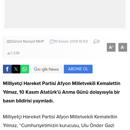
Güncel
Manşet
MHP
10 Kasım 2014 15:53
0
A
A
+
-
1.235
ABONE OL
Milliyetçi Hareket Partisi Afyon Milletvekili Kemalettin
Yılmaz, 10 Kasım Atatürk’ü Anma Günü dolayısıyla bir
basın bildirisi yayınladı.
Milliyetçi Hareket Partisi Afyon Milletvekili Kemalettin
Yılmaz, “Cumhuriyetimizin kurucusu, Ulu Önder Gazi