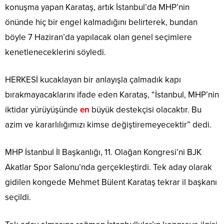
konuşma yapan Karataş, artık İstanbul’da MHP’nin
önünde hiç bir engel kalmadığını belirterek, bundan
böyle 7 Haziran’da yapılacak olan genel seçimlere
kenetleneceklerini söyledi.
HERKESİ kucaklayan bir anlayışla çalmadık kapı
bırakmayacaklarını ifade eden Karataş, “İstanbul, MHP’nin
iktidar yürüyüşünde
en
büyük destekçisi olacaktır. Bu
azim ve kararlılığımızı kimse değiştiremeyecektir” dedi.
MHP İstanbul İl Başkanlığı, 11. Olağan Kongresi’ni BJK
Akatlar Spor Salonu’nda gerçekleştirdi. Tek aday olarak
gidilen kongede Mehmet Bülent Karataş tekrar il başkanı
seçildi.