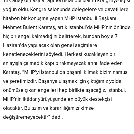
Tek aday olmasına rağmen İstanbullular’ın kongreye ilgisi
yoğun oldu. Kongre salonunda delegelere ve davetlilere
hitaben bir konuşma yapan MHP İstanbul İl Başkanı
Mehmet Bülent Karataş, artık İstanbul’da MHP’nin önünde
hiç bir engel kalmadığını belirterek, bundan böyle 7
Haziran’da yapılacak olan genel seçimlere
kenetleneceklerini söyledi. Herkesi kucaklayan bir
anlayışla çalmadık kapı bırakmayacaklarını ifade eden
Karataş, “MHP’yi İstanbul’da başarılı kılmak bizim namus
ve şerefimizdir. Başarıya ulaşmak için çıktığımız yolda
önümüze çıkan engelleri hep birlikte aşacağız. İstanbul,
MHP’nin iktidar yürüyüşünde en büyük destekçisi
olacaktır. Bu azim ve kararlılığımızı kimse
değiştiremeyecektir” dedi.