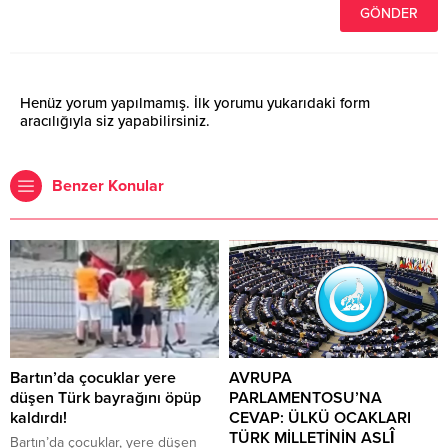
Henüz yorum yapılmamış. İlk yorumu yukarıdaki form
aracılığıyla siz yapabilirsiniz.
Benzer Konular
Bartın’da çocuklar yere
AVRUPA
düşen Türk bayrağını öpüp
PARLAMENTOSU’NA
kaldırdı!
CEVAP: ÜLKÜ OCAKLARI
TÜRK MİLLETİNİN ASLÎ
Bartın’da çocuklar, yere düşen