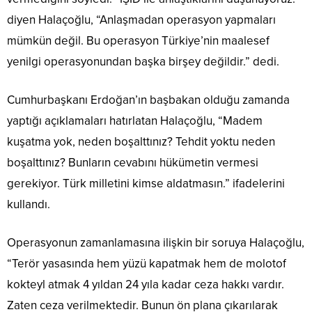
diyen Halaçoğlu, “Anlaşmadan operasyon yapmaları
mümkün değil. Bu operasyon Türkiye’nin maalesef
yenilgi operasyonundan başka birşey değildir.” dedi.
Cumhurbaşkanı Erdoğan’ın başbakan olduğu zamanda
yaptığı açıklamaları hatırlatan Halaçoğlu, “Madem
kuşatma yok, neden boşalttınız? Tehdit yoktu neden
boşalttınız? Bunların cevabını hükümetin vermesi
gerekiyor. Türk milletini kimse aldatmasın.” ifadelerini
kullandı.
Operasyonun zamanlamasına ilişkin bir soruya Halaçoğlu,
“Terör yasasında hem yüzü kapatmak hem de molotof
kokteyl atmak 4 yıldan 24 yıla kadar ceza hakkı vardır.
Zaten ceza verilmektedir. Bunun ön plana çıkarılarak