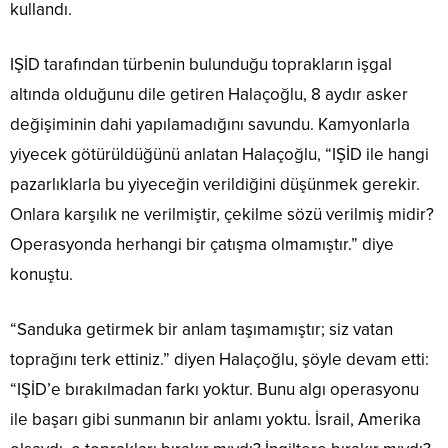
kullandı.
IŞİD tarafından türbenin bulunduğu toprakların işgal
altında olduğunu dile getiren Halaçoğlu, 8 aydır asker
değişiminin dahi yapılamadığını savundu. Kamyonlarla
yiyecek götürüldüğünü anlatan Halaçoğlu, “IŞİD ile hangi
pazarlıklarla bu yiyeceğin verildiğini düşünmek gerekir.
Onlara karşılık ne verilmiştir, çekilme sözü verilmiş midir?
Operasyonda herhangi bir çatışma olmamıştır.” diye
konuştu.
“Sanduka getirmek bir anlam taşımamıştır; siz vatan
toprağını terk ettiniz.” diyen Halaçoğlu, şöyle devam etti:
“IŞİD’e bırakılmadan farkı yoktur. Bunu algı operasyonu
ile başarı gibi sunmanın bir anlamı yoktu. İsrail, Amerika