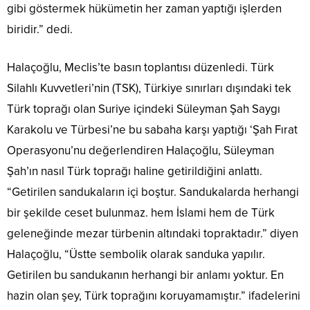
gibi göstermek hükümetin her zaman yaptığı işlerden
biridir.” dedi.
Halaçoğlu, Meclis’te basın toplantısı düzenledi. Türk
Silahlı Kuvvetleri’nin (TSK), Türkiye sınırları dışındaki tek
Türk toprağı olan Suriye içindeki Süleyman Şah Saygı
Karakolu ve Türbesi’ne bu sabaha karşı yaptığı ‘Şah Fırat
Operasyonu’nu değerlendiren Halaçoğlu, Süleyman
Şah’ın nasıl Türk toprağı haline getirildiğini anlattı.
“Getirilen sandukaların içi boştur. Sandukalarda herhangi
bir şekilde ceset bulunmaz. hem İslami hem de Türk
geleneğinde mezar türbenin altındaki topraktadır.” diyen
Halaçoğlu, “Üstte sembolik olarak sanduka yapılır.
Getirilen bu sandukanın herhangi bir anlamı yoktur. En
hazin olan şey, Türk toprağını koruyamamıştır.” ifadelerini