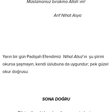
Müslümansız bırakma Allah`ım!
Arif Nihat Asya
Yarın bir gün Padişah Efendimiz
Nihal Atsız
’ın şu şiirini
okursa şaşmayın, kendi üslubuna da uygundur; pek güzel
okur doğrusu:
SONA DOĞRU