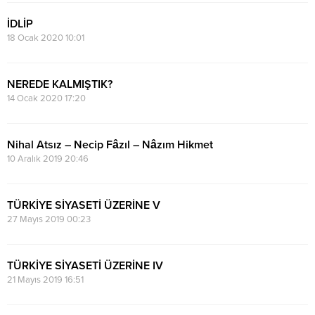
İDLİP
18 Ocak 2020 10:01
NEREDE KALMIŞTIK?
14 Ocak 2020 17:20
Nihal Atsız – Necip Fâzıl – Nâzım Hikmet
10 Aralık 2019 20:46
TÜRKİYE SİYASETİ ÜZERİNE V
27 Mayıs 2019 00:23
TÜRKİYE SİYASETİ ÜZERİNE IV
21 Mayıs 2019 16:51