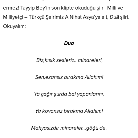
ermez! Tayyip Bey’in son klipte okuduğu şiir Milli ve
Milliyetçi – Türkçü Şairimiz A.Nihat Asya’ya ait,
Duâ
şiiri.
Okuyalım:
Dua
Biz,kısık sesleriz…minareleri,
Sen,ezansız bırakma Allahım!
Ya çağır şurda bal yapanlarını,
Ya kovansız bırakma Allahım!
Mahyasızdır minareler…göğü de,