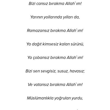
Bizi cansız bırakma Allah`ım!
Yarının yollarında yılları da,
Ramazansız bırakma Allah`ım!
Ya dağıt kimsesiz kalan sürünü,
Ya çobansız bırakma Allah`ım!
Bizi sen sevgisiz, susuz, havasız;
Ve vatansız bırakma Allah`ım!
Müslümanlıkla yoğrulan yurdu,