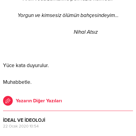
Yorgun ve kimsesiz ölümün bahçesindeyim…
Nihal Atsız
Yüce kata duyurulur.
Muhabbetle.
Yazarın Diğer Yazıları
İDEAL VE İDEOLOJİ
22 Ocak 2020 10:54