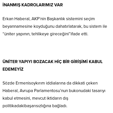
İNANMIŞ KADROLARIMIZ VAR
Erkan Haberal, AKP’nin Başkanlık sistemini seçim
beyannamesine koyduğunu dahatırlatarak, bu sistem ile
“üniter yapının, tehlikeye gireceğini”ifade etti.
ÜNİTER YAPIYI BOZACAK HİÇ BİR GİRİŞİMİ KABUL
EDEMEYİZ
Sözde Ermenisoykırım iddialarına da dikkati çeken
Haberal, Avrupa Parlamentosu’nun bukonudaki tasarıyı
kabul etmesini, mevcut iktidarın dış
politikadakibaşarısızlığına bağladı.