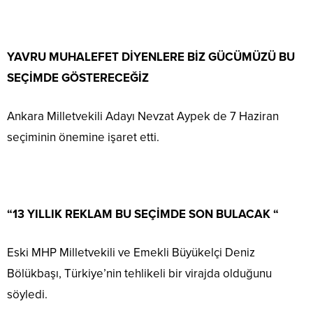
YAVRU MUHALEFET DİYENLERE BİZ GÜCÜMÜZÜ BU
SEÇİMDE GÖSTERECEĞİZ
Ankara Milletvekili Adayı Nevzat Aypek de 7 Haziran
seçiminin önemine işaret etti.
“13 YILLIK REKLAM BU SEÇİMDE SON BULACAK “
Eski MHP Milletvekili ve Emekli Büyükelçi Deniz
Bölükbaşı, Türkiye’nin tehlikeli bir virajda olduğunu
söyledi.