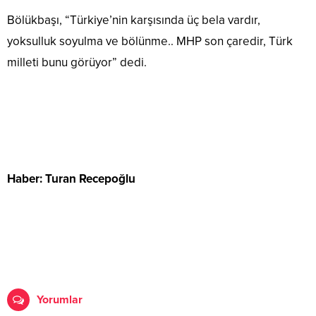
Bölükbaşı, “Türkiye’nin karşısında üç bela vardır,
yoksulluk soyulma ve bölünme.. MHP son çaredir, Türk
milleti bunu görüyor” dedi.
Haber: Turan Recepoğlu
Yorumlar