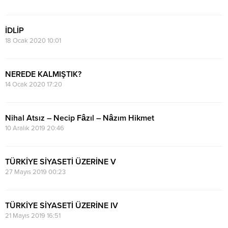
İDLİP
18 Ocak 2020 10:01
NEREDE KALMIŞTIK?
14 Ocak 2020 17:20
Nihal Atsız – Necip Fâzıl – Nâzım Hikmet
10 Aralık 2019 20:46
TÜRKİYE SİYASETİ ÜZERİNE V
27 Mayıs 2019 00:23
TÜRKİYE SİYASETİ ÜZERİNE IV
21 Mayıs 2019 16:51