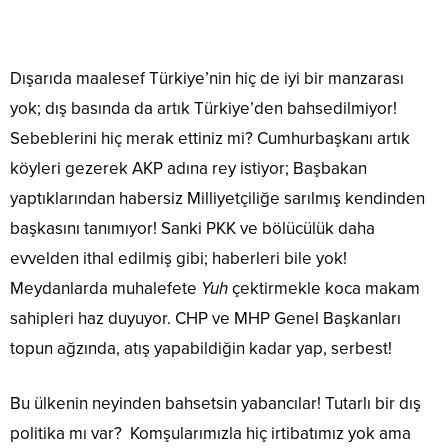
Dışarıda maalesef Türkiye’nin hiç de iyi bir manzarası
yok; dış basında da artık Türkiye’den bahsedilmiyor!
Sebeblerini hiç merak ettiniz mi? Cumhurbaşkanı artık
köyleri gezerek AKP adına rey istiyor; Başbakan
yaptıklarından habersiz Milliyetçiliğe sarılmış kendinden
başkasını tanımıyor! Sanki PKK ve bölücülük daha
evvelden ithal edilmiş gibi; haberleri bile yok!
Meydanlarda muhalefete
Yuh
çektirmekle koca makam
sahipleri haz duyuyor. CHP ve MHP Genel Başkanları
topun ağzında, atış yapabildiğin kadar yap, serbest!
Bu ülkenin neyinden bahsetsin yabancılar! Tutarlı bir dış
politika mı var? Komşularımızla hiç irtibatımız yok ama