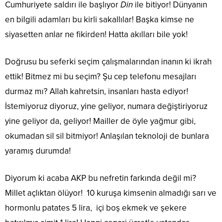
Cumhuriyete saldırı ile başlıyor
Din
ile bitiyor! Dünyanın
en bilgili adamları bu kirli sakallılar! Başka kimse ne
siyasetten anlar ne fikirden! Hatta akılları bile yok!
Doğrusu bu seferki seçim çalışmalarından inanın ki ikrah
ettik! Bitmez mi bu seçim? Şu cep telefonu mesajları
durmaz mı? Allah kahretsin, insanları hasta ediyor!
İstemiyoruz diyoruz, yine geliyor, numara değiştiriyoruz
yine geliyor da, geliyor! Mailler de öyle yağmur gibi,
okumadan sil sil bitmiyor! Anlaşılan teknoloji de bunlara
yaramış durumda!
Diyorum ki acaba AKP bu nefretin farkında değil mi?
Millet açlıktan ölüyor! 10 kuruşa kimsenin almadığı sarı ve
hormonlu patates 5 lira, içi boş ekmek ve şekere