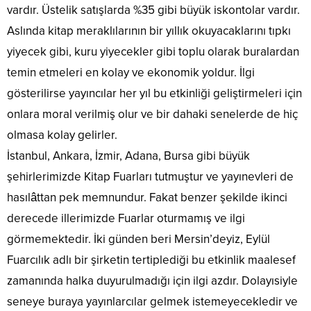
vardır. Üstelik satışlarda %35 gibi büyük iskontolar vardır.
Aslında kitap meraklılarının bir yıllık okuyacaklarını tıpkı
yiyecek gibi, kuru yiyecekler gibi toplu olarak buralardan
temin etmeleri en kolay ve ekonomik yoldur. İlgi
gösterilirse yayıncılar her yıl bu etkinliği geliştirmeleri için
onlara moral verilmiş olur ve bir dahaki senelerde de hiç
olmasa kolay gelirler.
İstanbul, Ankara, İzmir, Adana, Bursa gibi büyük
şehirlerimizde Kitap Fuarları tutmuştur ve yayınevleri de
hasılâttan pek memnundur. Fakat benzer şekilde ikinci
derecede illerimizde Fuarlar oturmamış ve ilgi
görmemektedir. İki günden beri Mersin’deyiz, Eylül
Fuarcılık adlı bir şirketin tertiplediği bu etkinlik maalesef
zamanında halka duyurulmadığı için ilgi azdır. Dolayısiyle
seneye buraya yayınlarcılar gelmek istemeyecekledir ve