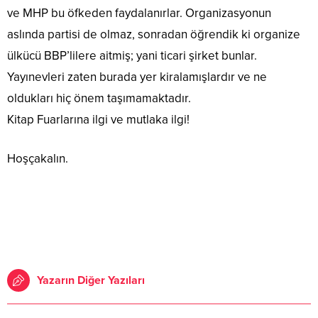
ve MHP bu öfkeden faydalanırlar. Organizasyonun
aslında partisi de olmaz, sonradan öğrendik ki organize
ülkücü BBP’lilere aitmiş; yani ticari şirket bunlar.
Yayınevleri zaten burada yer kiralamışlardır ve ne
oldukları hiç önem taşımamaktadır.
Kitap Fuarlarına ilgi ve mutlaka ilgi!
Hoşçakalın.
Yazarın Diğer Yazıları