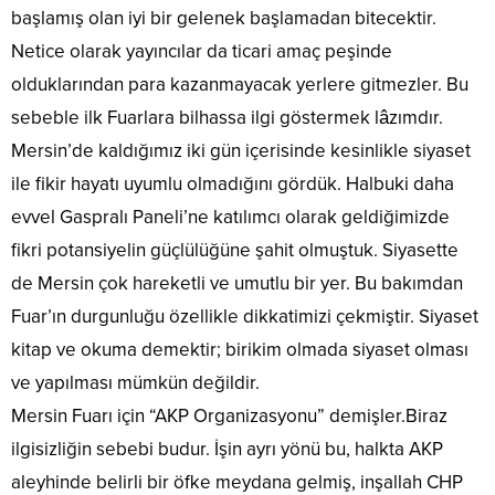
başlamış olan iyi bir gelenek başlamadan bitecektir.
Netice olarak yayıncılar da ticari amaç peşinde
olduklarından para kazanmayacak yerlere gitmezler. Bu
sebeble ilk Fuarlara bilhassa ilgi göstermek lâzımdır.
Mersin’de kaldığımız iki gün içerisinde kesinlikle siyaset
ile fikir hayatı uyumlu olmadığını gördük. Halbuki daha
evvel Gaspralı Paneli’ne katılımcı olarak geldiğimizde
fikri potansiyelin güçlülüğüne şahit olmuştuk. Siyasette
de Mersin çok hareketli ve umutlu bir yer. Bu bakımdan
Fuar’ın durgunluğu özellikle dikkatimizi çekmiştir. Siyaset
kitap ve okuma demektir; birikim olmada siyaset olması
ve yapılması mümkün değildir.
Mersin Fuarı için “AKP Organizasyonu” demişler.Biraz
ilgisizliğin sebebi budur. İşin ayrı yönü bu, halkta AKP
aleyhinde belirli bir öfke meydana gelmiş, inşallah CHP