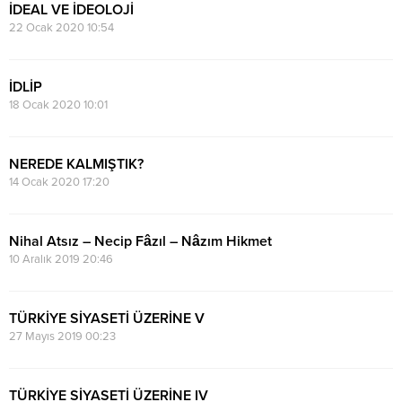
İDEAL VE İDEOLOJİ
22 Ocak 2020 10:54
İDLİP
18 Ocak 2020 10:01
NEREDE KALMIŞTIK?
14 Ocak 2020 17:20
Nihal Atsız – Necip Fâzıl – Nâzım Hikmet
10 Aralık 2019 20:46
TÜRKİYE SİYASETİ ÜZERİNE V
27 Mayıs 2019 00:23
TÜRKİYE SİYASETİ ÜZERİNE IV