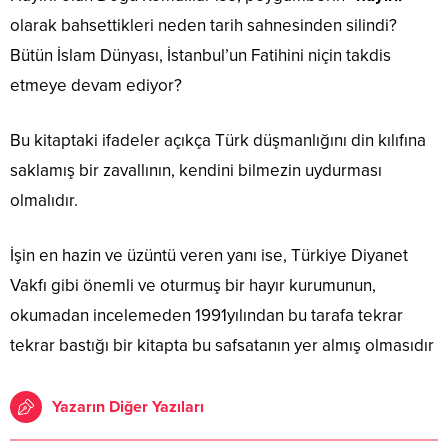
olarak bahsettikleri neden tarih sahnesinden silindi?
Bütün İslam Dünyası, İstanbul’un Fatihini niçin takdis
etmeye devam ediyor?
Bu kitaptaki ifadeler açıkça Türk düşmanlığını din kılıfına
saklamış bir zavallının, kendini bilmezin uydurması
olmalıdır.
İşin en hazin ve üzüntü veren yanı ise, Türkiye Diyanet
Vakfı gibi önemli ve oturmuş bir hayır kurumunun,
okumadan incelemeden 1991yılından bu tarafa tekrar
tekrar bastığı bir kitapta bu safsatanın yer almış olmasıdır
Yazarın Diğer Yazıları