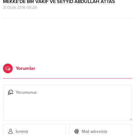
MEKKE’DE BİR VAKIF VE SEYYİD ABDULLAH ATTAS
31 Ocak 2016 09:26
Yorumlar