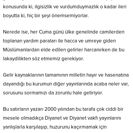
konusunda ki, ilgisizlik ve vurdumduymazlık o kadar ileri
boyutta ki, hiç bir şeyi önemsemiyorlar.
Nerede ise, her Cuma günü ülke genelinde camilerden
toplanan yardım paraları ile hacca ve umreye giden
Müslümanlardan elde edilen gelirler harcanırken de bu
lakaydilikten söz etmemiz gerekiyor.
Gelir kaynaklarının tamamının milletin hayır ve hasenatına
dayandığı bu kurumun diğer yayınlarında acaba neler var,
sorusunu sormamızı da zorunlu hale getiriyor.
Bu satırların yazarı 2000 yılından bu tarafa çok ciddi bir
mesele olmadıkça Diyanet ve Diyanet vakfı yayınlarını
yanlışlarla karşılaşıp, huzurunu kaçırmamak için