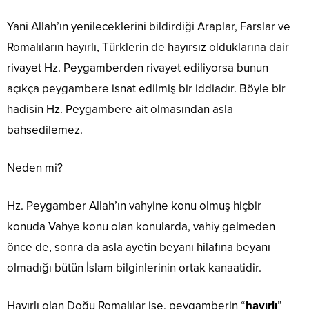
Yani Allah’ın yenileceklerini bildirdiği Araplar, Farslar ve
Romalıların hayırlı, Türklerin de hayırsız olduklarına dair
rivayet Hz. Peygamberden rivayet ediliyorsa bunun
açıkça peygambere isnat edilmiş bir iddiadır. Böyle bir
hadisin Hz. Peygambere ait olmasından asla
bahsedilemez.
Neden mi?
Hz. Peygamber Allah’ın vahyine konu olmuş hiçbir
konuda Vahye konu olan konularda, vahiy gelmeden
önce de, sonra da asla ayetin beyanı hilafına beyanı
olmadığı bütün İslam bilginlerinin ortak kanaatidir.
Hayırlı olan Doğu Romalılar ise, peygamberin “
hayırlı
”