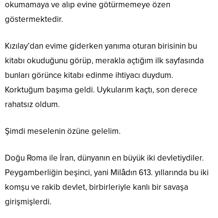
okumamaya ve alıp evine götürmemeye özen
göstermektedir.
Kızılay’dan evime giderken yanıma oturan birisinin bu
kitabı okuduğunu görüp, merakla açtığım ilk sayfasında
bunları görünce kitabı edinme ihtiyacı duydum.
Korktuğum başıma geldi. Uykularım kaçtı, son derece
rahatsız oldum.
Şimdi meselenin özüne gelelim.
Doğu Roma ile İran, dünyanın en büyük iki devletiydiler.
Peygamberliğin beşinci, yani Milâdın 613. yıllarında bu iki
komşu ve rakib devlet, birbirleriyle kanlı bir savaşa
girişmişlerdi.