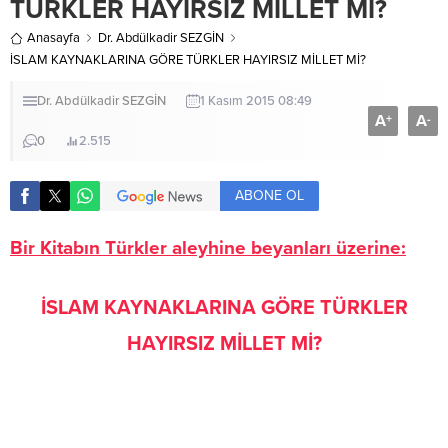
TÜRKLER HAYIRSIZ MİLLET Mİ?
Anasayfa
Dr. Abdülkadir SEZGİN
İSLAM KAYNAKLARINA GÖRE TÜRKLER HAYIRSIZ MİLLET Mİ?
Dr. Abdülkadir SEZGİN
1 Kasım 2015 08:49
A
A
+
-
0
2.515
ABONE OL
Bir Kitabın Türkler aleyhine beyanları üzerine:
İSLAM KAYNAKLARINA GÖRE TÜRKLER
HAYIRSIZ MİLLET Mİ?