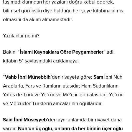
taşımadıklarından her yazılanı doğru kabul ederek,
bilimsel görünsün diye bulduğu her şeye kitabına almış
olmasını da aklım almamaktadır.
Yazılanlar ne mi?
Bakın “
İslami Kaynaklara Göre Peygamberler
” adlı
kitabın 51 sayfasındaki açıklamaya:
“
Vahb İbni Münebbih
’den rivayete göre;
Sam
İbni Nuh
Araplarla, Fars ve Rumların atasıdır; Ham Sudanlıların;
Yafes de Türk ve Ye’cüc ve Me’cuclerin atasıdır; Ye’cüc
ve Me’cucler Türklerin amcalarının oğullarıdır.
Said İbni Müseyyeb
’den aynı anlamda bir rivayet daha
vardır:
Nuh’un üç oğlu, onların da her birinin üçer oğlu