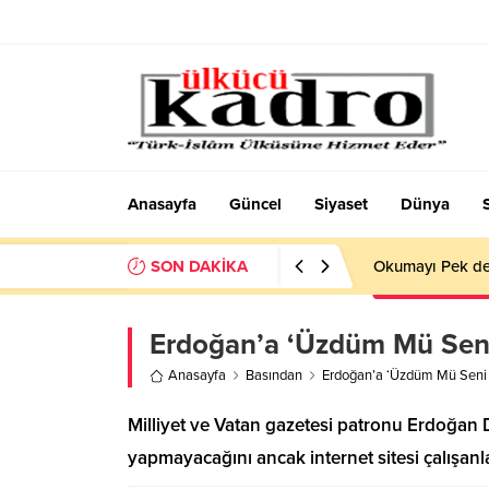
Anasayfa
Güncel
Siyaset
Dünya
SON DAKİKA
BİR AKADEMİD
Erdoğan’a ‘Üzdüm Mü Seni
Anasayfa
Basından
Erdoğan’a ‘Üzdüm Mü Seni 
Milliyet ve Vatan gazetesi patronu Erdoğan 
yapmayacağını ancak internet sitesi çalışanla