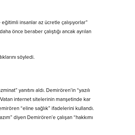
itimli insanlar az ücretle çalışıyorlar”
 daha önce beraber çalıştığı ancak ayrılan
klarını söyledi.
inat” yanıtını aldı. Demirören’in “yazılı
Vatan internet sitelerinin manşetinde kar
rören “eline sağlık” ifadelerini kullandı.
 lazım” diyen Demirören’e çalışan “hakkımı