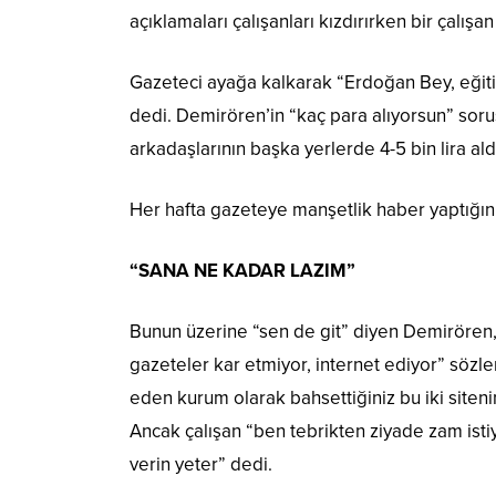
açıklamaları çalışanları kızdırırken bir çalışan
Gazeteci ayağa kalkarak “Erdoğan Bey, eğitim
dedi. Demirören’in “kaç para alıyorsun” soru
arkadaşlarının başka yerlerde 4-5 bin lira aldı
Her hafta gazeteye manşetlik haber yaptığını
“SANA NE KADAR LAZIM”
Bunun üzerine “sen de git” diyen Demirören, “
gazeteler kar etmiyor, internet ediyor” sözle
eden kurum olarak bahsettiğiniz bu iki siten
Ancak çalışan “ben tebrikten ziyade zam isti
verin yeter” dedi.