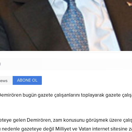
1
ABONE OL
Demirören bugün gazete çalışanlarını toplayarak gazete çalı
eteye gelen Demirören, zam konusunu görüşmek üzere çalışanl
, bu nedenle gazeteye değil Milliyet ve Vatan internet sitesin