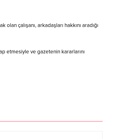
k olan çalışanı, arkadaşları hakkını aradığı
p etmesiyle ve gazetenin kararlarını