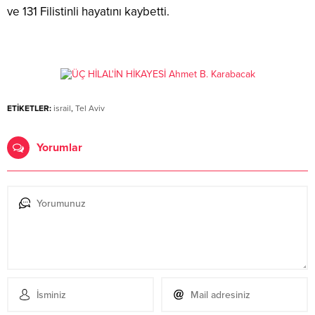
ve 131 Filistinli hayatını kaybetti.
ETİKETLER:
israil
,
Tel Aviv
Yorumlar