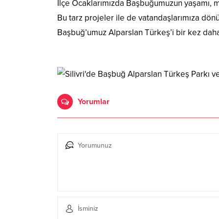
İlçe Ocaklarımızda Başbuğumuzun yaşamı, müc
Bu tarz projeler ile de vatandaşlarımıza dön
Başbuğ’umuz Alparslan Türkeş’i bir kez dah
Yorumlar