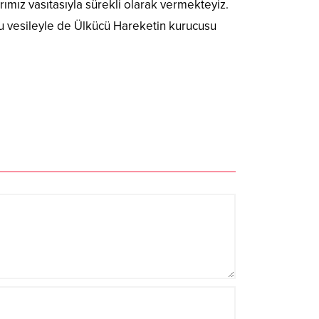
mız vasıtasıyla sürekli olarak vermekteyiz.
Bu vesileyle de Ülkücü Hareketin kurucusu