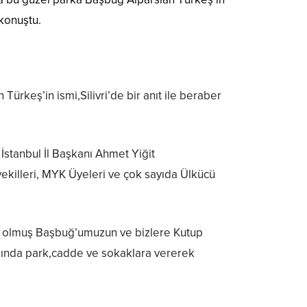
 konuştu.
Türkeş’in ismi,Silivri’de bir anıt ile beraber
 İstanbul İl Başkanı Ahmet Yiğit
killeri, MYK Üyeleri ve çok sayıda Ülkücü
anıt olmuş Başbuğ’umuzun ve bizlere Kutup
tasında park,cadde ve sokaklara vererek