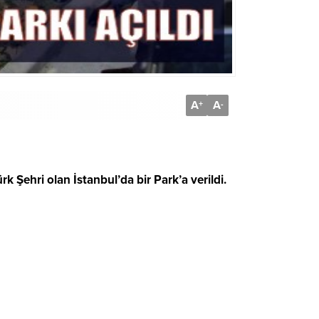
A
A
+
-
 Şehri olan İstanbul’da bir Park’a verildi.