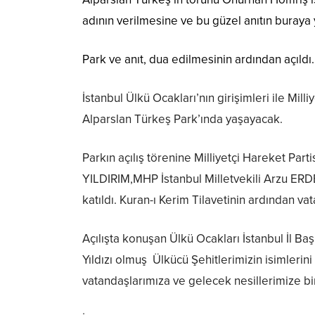
adının verilmesine ve bu güzel anıtın buraya
Park ve anıt, dua edilmesinin ardından açıldı.
İstanbul Ülkü Ocakları’nın girişimleri ile Mil
Alparslan Türkeş Park’ında yaşayacak.
Parkın açılış törenine Milliyetçi Hareket Par
YILDIRIM,MHP İstanbul Milletvekili Arzu ERD
katıldı. Kuran-ı Kerim Tilavetinin ardından va
Açılışta konuşan Ülkü Ocakları İstanbul İl B
Yıldızı olmuş Ülkücü Şehitlerimizin isimleri
vatandaşlarımıza ve gelecek nesillerimize b