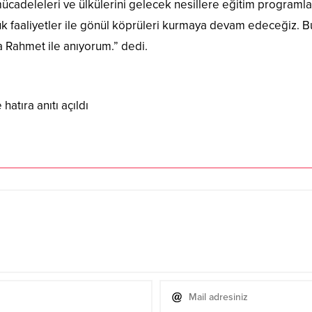
adeleleri ve ülkülerini gelecek nesillere eğitim programları
ük faaliyetler ile gönül köprüleri kurmaya devam edeceğiz. 
a Rahmet ile anıyorum.” dedi.