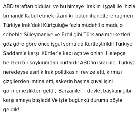
ABD taraftarı oldular ve bu himaye Irak’ın işgali ile hızla
tırmandı! Kabul etmek lâzım ki bütün ihanetlere rağmen
Türkiye Irak’daki Kürtçülüğe fazla müdahil olmadı, o
sebeble Süleymaniye ve Erbil gibi Türk ana merkezleri
göz göre göre önce işgal sonra da Kürtleştirildi! Türkiye
Saddam’a karşı Kürtler’e kapı açtı ve onları Halepçe
benzeri bir soykırımdan kurtardı! ABD’ın ısrarı ile Türkiye
neredeyse asırlık Irak politikasını revize etti, kırmızı
çizgilerden imtina etti, askerin başına çuval işini
görmemezlikten geldi; Barzaniler’i devlet başkanı gibi
karşılamaya başladı! Ve işte bugünkü duruma böyle
geldik!