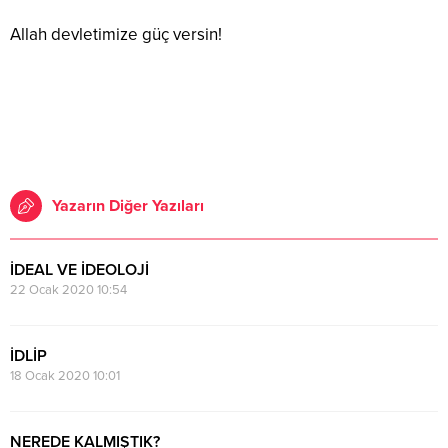
Allah devletimize güç versin!
Yazarın Diğer Yazıları
İDEAL VE İDEOLOJİ
22 Ocak 2020 10:54
İDLİP
18 Ocak 2020 10:01
NEREDE KALMIŞTIK?