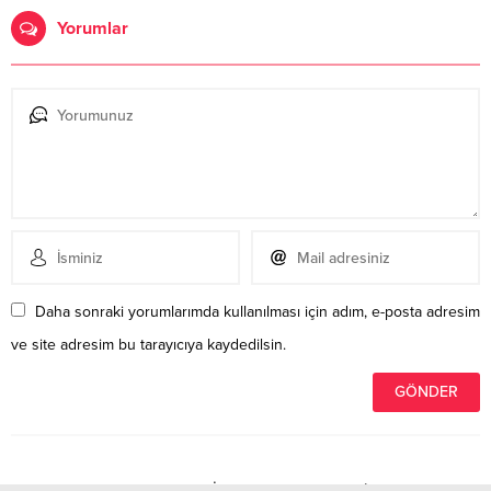
Yorumlar
Daha sonraki yorumlarımda kullanılması için adım, e-posta adresim
ve site adresim bu tarayıcıya kaydedilsin.
Henüz yorum yapılmamış. İlk yorumu yukarıdaki form