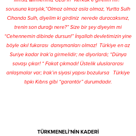
sorusuna karşılık,”Olmaz olmaz asla olmaz, Yurtta Sulh
Cihanda Sulh, diyelim ki girdiniz nerede duracaksınız,
trenin son durağı nere?” Size bir şey diyeyim mi
“Cehennemin dibinde dursun!” İnşallah devletimizin yine
böyle akıl fukarası danışmanları olmaz! Türkiye en az
Suriye kadar Irak’a girmelidir; ne diyorlardı; “Dünya
savaşı çıkar! “ Fakat çıkmadı! Üstelik uluslararası
anlaşmalar var; Irak’ın siyasi yapısı bozulursa Türkiye
tıpkı Kıbrıs gibi “garantör” durumdadır.
TÜRKMENELİ’NİN KADERİ