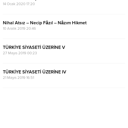
14 Ocak 2020 17:20
Nihal Atsız – Necip Fâzıl – Nâzım Hikmet
10 Aralık 2019 20:46
TÜRKİYE SİYASETİ ÜZERİNE V
27 Mayıs 2019 00:23
TÜRKİYE SİYASETİ ÜZERİNE IV
21 Mayıs 2019 16:51