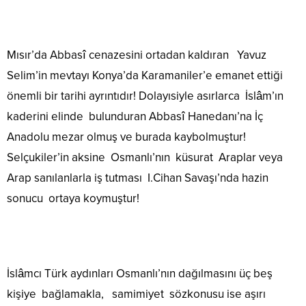
Mısır’da Abbasî cenazesini ortadan kaldıran Yavuz
Selim’in mevtayı Konya’da Karamaniler’e emanet ettiği
önemli bir tarihi ayrıntıdır! Dolayısiyle asırlarca İslâm’ın
kaderini elinde bulunduran Abbasî Hanedanı’na İç
Anadolu mezar olmuş ve burada kaybolmuştur!
Selçukiler’in aksine Osmanlı’nın küsurat Araplar veya
Arap sanılanlarla iş tutması I.Cihan Savaşı’nda hazin
sonucu ortaya koymuştur!
İslâmcı Türk aydınları Osmanlı’nın dağılmasını üç beş
kişiye bağlamakla, samimiyet sözkonusu ise aşırı