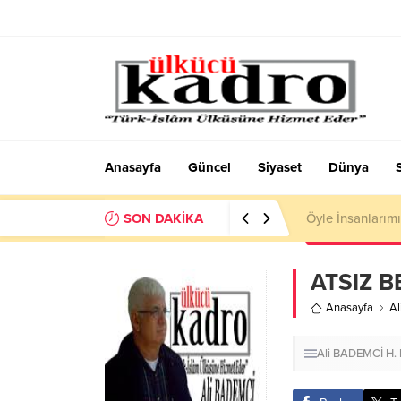
Anasayfa
Güncel
Siyaset
Dünya
SON DAKİKA
SOSYOLOJİK DÜ
ATSIZ 
Anasayfa
A
Ali BADEMCİ
H.