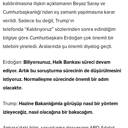
kaldırılmasına ilişkin açıklamanın Beyaz Saray ve
Cumhurbaşkanlığı’ndan eş zamanlı yapılmasına karar
verildi. Sadece bu değil, Trump’ın
telefonda “Kaldırıyoruz” sözlerinden sonra edindiğim
bilgiye göre Cumhurbaşkanı Erdoğan çok önemli bir
talebini yineledi. Aralarında şu önemli diyalog geçti.
Erdoğan:
Biliyorsunuz, Halk Bankası süreci devam
ediyor. Artık bu soruşturma sürecinin de düşürülmesini
istiyoruz. Normalleşme sürecinde önemli bir adım
olacaktır.
Trump:
Hazine Bakanlığımla görüşüp nasıl bir yöntem
izleyeceğiz, nasıl olacağına bir bakacağım.
Ankara’daki bilgi, soruşturma dosyasının ABD Adalet