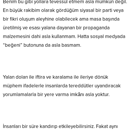
Benim bu gibi yollara tevessül etmem asla mümkün değil.
En büyük rakibim olarak gördüğüm siyasal bir parti veya
bir fikri oluşum aleyhine olabilecek ama masa başında
üretilmiş ve esası yalana dayanan bir propaganda
malzemesini dahi asla kullanmam. Hatta sosyal medyada
“beğeni” butonuna da asla basmam.
Yalan dolan ile iftira ve karalama ile ileriye dönük
müphem ifadelerle insanlarda tereddütler uyandıracak
yorumlamalarla bir yere varma imkânı asla yoktur.
İnsanları bir süre kandırıp etkileyebilirsiniz. Fakat aynı