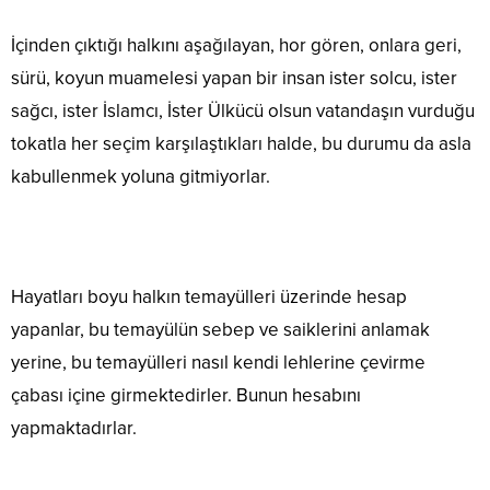
İçinden çıktığı halkını aşağılayan, hor gören, onlara geri,
sürü, koyun muamelesi yapan bir insan ister solcu, ister
sağcı, ister İslamcı, İster Ülkücü olsun vatandaşın vurduğu
tokatla her seçim karşılaştıkları halde, bu durumu da asla
kabullenmek yoluna gitmiyorlar.
Hayatları boyu halkın temayülleri üzerinde hesap
yapanlar, bu temayülün sebep ve saiklerini anlamak
yerine, bu temayülleri nasıl kendi lehlerine çevirme
çabası içine girmektedirler. Bunun hesabını
yapmaktadırlar.