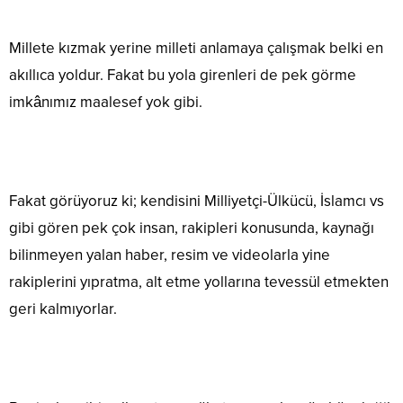
Millete kızmak yerine milleti anlamaya çalışmak belki en
akıllıca yoldur. Fakat bu yola girenleri de pek görme
imkânımız maalesef yok gibi.
Fakat görüyoruz ki; kendisini Milliyetçi-Ülkücü, İslamcı vs
gibi gören pek çok insan, rakipleri konusunda, kaynağı
bilinmeyen yalan haber, resim ve videolarla yine
rakiplerini yıpratma, alt etme yollarına tevessül etmekten
geri kalmıyorlar.