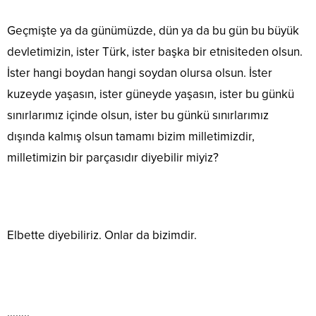
Geçmişte ya da günümüzde, dün ya da bu gün bu büyük
devletimizin, ister Türk, ister başka bir etnisiteden olsun.
İster hangi boydan hangi soydan olursa olsun. İster
kuzeyde yaşasın, ister güneyde yaşasın, ister bu günkü
sınırlarımız içinde olsun, ister bu günkü sınırlarımız
dışında kalmış olsun tamamı bizim milletimizdir,
milletimizin bir parçasıdır diyebilir miyiz?
Elbette diyebiliriz. Onlar da bizimdir.
……..