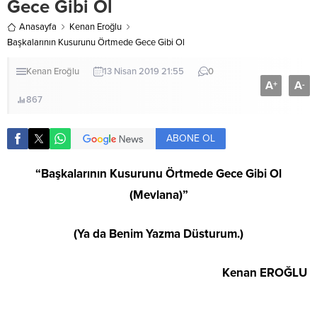
Gece Gibi Ol
Anasayfa
Kenan Eroğlu
Başkalarının Kusurunu Örtmede Gece Gibi Ol
Kenan Eroğlu
13 Nisan 2019 21:55
0
A
A
+
-
867
ABONE OL
“Başkalarının Kusurunu Örtmede Gece Gibi Ol
(Mevlana)”
(Ya da Benim Yazma Düsturum.)
Kenan EROĞLU