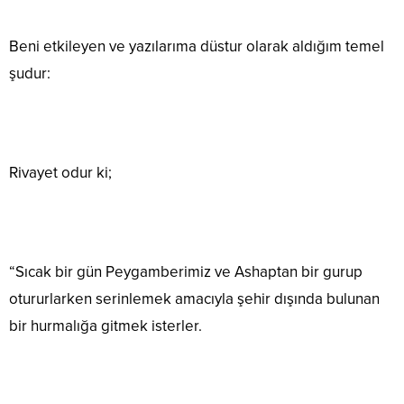
Beni etkileyen ve yazılarıma düstur olarak aldığım temel
şudur:
Rivayet odur ki;
“Sıcak bir gün Peygamberimiz ve Ashaptan bir gurup
otururlarken serinlemek amacıyla şehir dışında bulunan
bir hurmalığa gitmek isterler.