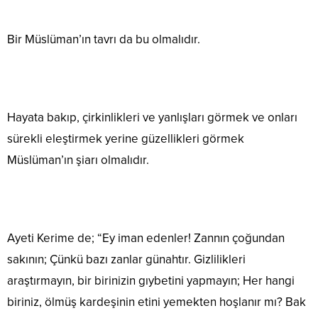
Bir Müslüman’ın tavrı da bu olmalıdır.
Hayata bakıp, çirkinlikleri ve yanlışları görmek ve onları
sürekli eleştirmek yerine güzellikleri görmek
Müslüman’ın şiarı olmalıdır.
Ayeti Kerime de; “Ey iman edenler! Zannın çoğundan
sakının; Çünkü bazı zanlar günahtır. Gizlilikleri
araştırmayın, bir birinizin gıybetini yapmayın; Her hangi
biriniz, ölmüş kardeşinin etini yemekten hoşlanır mı? Bak