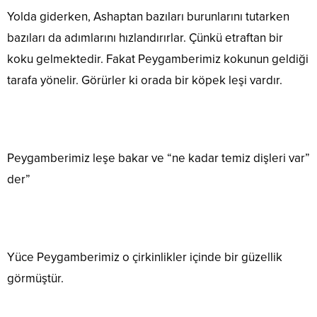
Yolda giderken, Ashaptan bazıları burunlarını tutarken
bazıları da adımlarını hızlandırırlar. Çünkü etraftan bir
koku gelmektedir. Fakat Peygamberimiz kokunun geldiği
tarafa yönelir. Görürler ki orada bir köpek leşi vardır.
Peygamberimiz leşe bakar ve “ne kadar temiz dişleri var”
der”
Yüce Peygamberimiz o çirkinlikler içinde bir güzellik
görmüştür.