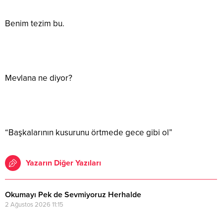
Benim tezim bu.
Mevlana ne diyor?
“Başkalarının kusurunu örtmede gece gibi ol”
Yazarın Diğer Yazıları
Okumayı Pek de Sevmiyoruz Herhalde
2 Ağustos 2026 11:15