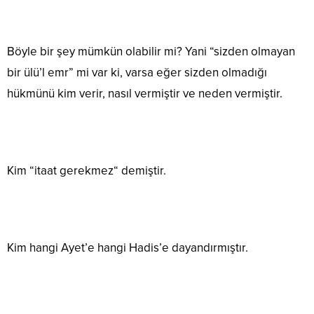
Böyle bir şey mümkün olabilir mi? Yani “sizden olmayan
bir ülü’l emr” mi var ki, varsa eğer sizden olmadığı
hükmünü kim verir, nasıl vermiştir ve neden vermiştir.
Kim “itaat gerekmez“ demiştir.
Kim hangi Ayet’e hangi Hadis’e dayandırmıştır.