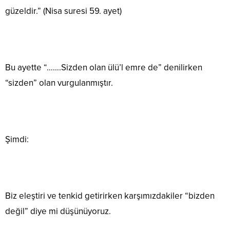
güzeldir.” (Nisa suresi 59. ayet)
Bu ayette “…….Sizden olan ülü’l emre de” denilirken
“sizden” olan vurgulanmıştır.
Şimdi:
Biz eleştiri ve tenkid getirirken karşımızdakiler “bizden
değil” diye mi düşünüyoruz.