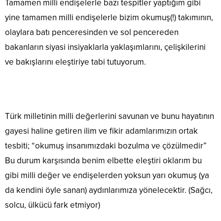
Tamamen milli endişelerle bazı tespitler yaptığım gibi
yine tamamen milli endişelerle bizim okumuş(!) takımının,
olaylara batı penceresinden ve sol pencereden
bakanların siyasi insiyaklarla yaklaşımlarını, çelişkilerini
ve bakışlarını eleştiriye tabi tutuyorum.
Türk milletinin milli değerlerini savunan ve bunu hayatının
gayesi haline getiren ilim ve fikir adamlarımızın ortak
tesbiti; “okumuş insanımızdaki bozulma ve çözülmedir”
Bu durum karşısında benim elbette eleştiri oklarım bu
gibi milli değer ve endişelerden yoksun yarı okumuş (ya
da kendini öyle sanan) aydınlarımıza yönelecektir. (Sağcı,
solcu, ülkücü fark etmiyor)