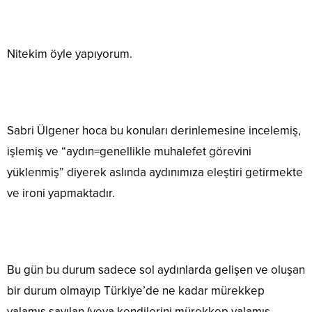
Nitekim öyle yapıyorum.
Sabri Ülgener hoca bu konuları derinlemesine incelemiş,
işlemiş ve “aydın=genellikle muhalefet görevini
yüklenmiş” diyerek aslında aydınımıza eleştiri getirmekte
ve ironi yapmaktadır.
Bu gün bu durum sadece sol aydınlarda gelişen ve oluşan
bir durum olmayıp Türkiye’de ne kadar mürekkep
yalamış sayılan (veya kendilerini mürekkep yalamış