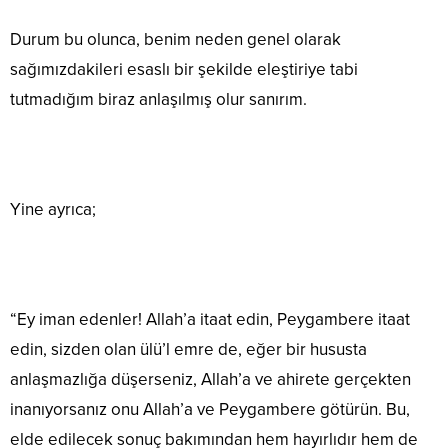
Durum bu olunca, benim neden genel olarak
sağımızdakileri esaslı bir şekilde eleştiriye tabi
tutmadığım biraz anlaşılmış olur sanırım.
Yine ayrıca;
“Ey iman edenler! Allah’a itaat edin, Peygambere itaat
edin, sizden olan ülü’l emre de, eğer bir hususta
anlaşmazlığa düşerseniz, Allah’a ve ahirete gerçekten
inanıyorsanız onu Allah’a ve Peygambere götürün. Bu,
elde edilecek sonuç bakımından hem hayırlıdır hem de