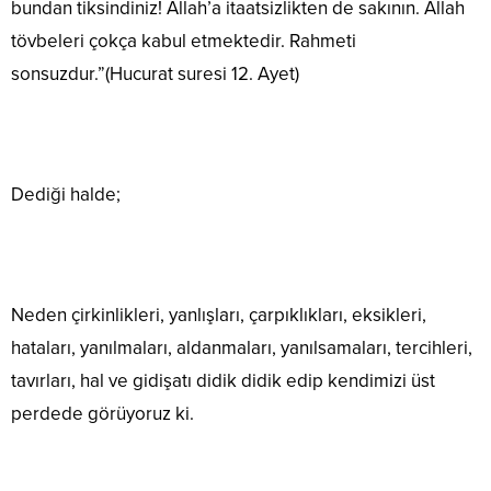
bundan tiksindiniz! Allah’a itaatsizlikten de sakının. Allah
tövbeleri çokça kabul etmektedir. Rahmeti
sonsuzdur.”(Hucurat suresi 12. Ayet)
Dediği halde;
Neden çirkinlikleri, yanlışları, çarpıklıkları, eksikleri,
hataları, yanılmaları, aldanmaları, yanılsamaları, tercihleri,
tavırları, hal ve gidişatı didik didik edip kendimizi üst
perdede görüyoruz ki.