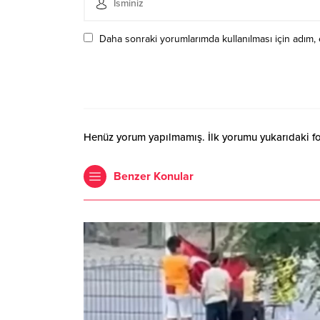
Daha sonraki yorumlarımda kullanılması için adım, 
Henüz yorum yapılmamış. İlk yorumu yukarıdaki form
Benzer Konular