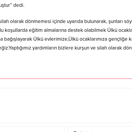
ştur” dedi.
 silah olarak dönmemesi içinde uyarıda bulunarak, şunları söy
mlu koşullarda eğitim almalarına destek olabilmek Ülkü ocak
a bağışlayarak Ülkü evlerimize,Ülkü ocaklarımıza gençliğe kat
iz.Yaptığımız yardımların bizlere kurşun ve silah olarak dö