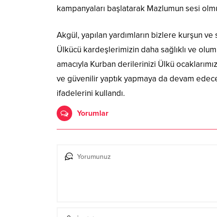
kampanyaları başlatarak Mazlumun sesi olmu
Akgül, yapılan yardımların bizlere kurşun ve
Ülkücü kardeşlerimizin daha sağlıklı ve olu
amacıyla Kurban derilerinizi Ülkü ocaklarımız
ve güvenilir yaptık yapmaya da devam edeceğ
ifadelerini kullandı.
Yorumlar