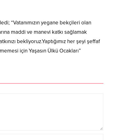
ledi; “Vatanımızın yegane bekçileri olan
larına maddi ve manevi katkı sağlamak
kınızı bekliyoruz.Yaptığımız her şeyi şeffaf
nmemesi için Yaşasın Ülkü Ocakları”