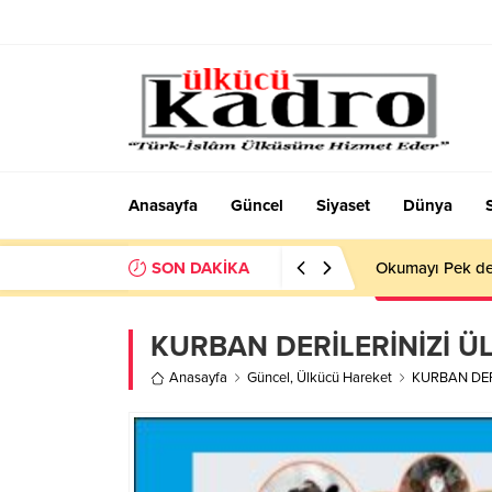
Anasayfa
Güncel
Siyaset
Dünya
SON DAKİKA
Okumayı Pek de
KURBAN DERİLERİNİZİ Ü
Anasayfa
Güncel
,
Ülkücü Hareket
KURBAN DER