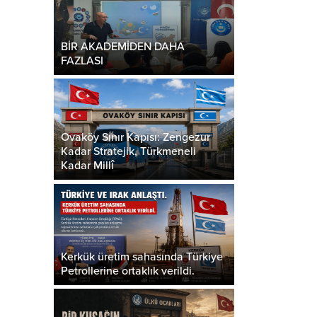
BİR AKADEMİDEN DAHA
FAZLASI
Ovaköy Sınır Kapısı: Zengezur
Kadar Stratejik, Türkmeneli
Kadar Millî
Kerkük üretim sahasında Türkiye
Petrollerine ortaklık verildi.