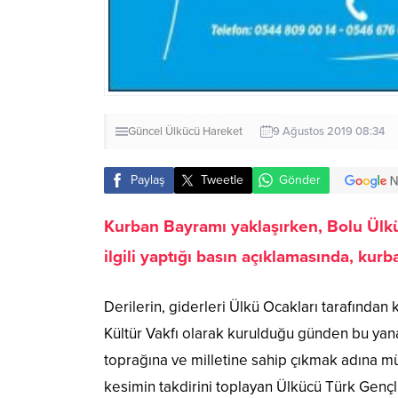
Güncel
Ülkücü Hareket
9 Ağustos 2019 08:34
Paylaş
Tweetle
Gönder
Kurban Bayramı yaklaşırken, Bolu Ülkü
ilgili yaptığı basın açıklamasında, kur
Derilerin, giderleri Ülkü Ocakları tarafından 
Kültür Vakfı olarak kurulduğu günden bu yan
toprağına ve milletine sahip çıkmak adına m
kesimin takdirini toplayan Ülkücü Türk Gençl