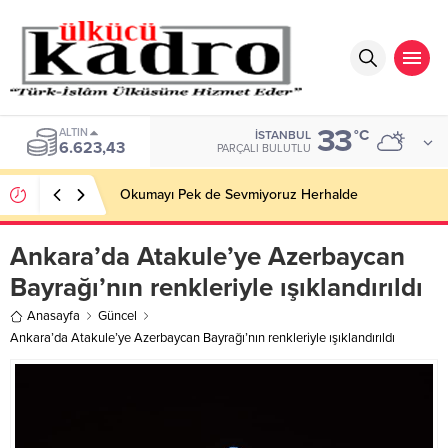
33
ALTIN
°C
İSTANBUL
6.623,43
PARÇALI BULUTLU
Okumayı Pek de Sevmiyoruz Herhalde
Ankara’da Atakule’ye Azerbaycan
Bayrağı’nın renkleriyle ışıklandırıldı
Anasayfa
Güncel
Ankara’da Atakule’ye Azerbaycan Bayrağı’nın renkleriyle ışıklandırıldı