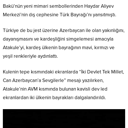
Bakü’nün yeni mimari sembollerinden Haydar Aliyev
Merkezi’nin dış cephesine Türk Bayrağı’nı yansıtmıştı.
Türkiye de bu jest üzerine Azerbaycan ile olan yakınlığını,
dayanışmasını ve kardeşliğini simgelemesi amacıyla
Atakule’yi, kardeş ülkenin bayrağının mavi, kırmızı ve
yeşil renkleriyle aydınlattı.
Kulenin tepe kısmındaki ekranlarda “İki Devlet Tek Millet,
Can Azerbaycan’a Sevgilerle” mesajı yazılırken,
Atakule’nin AVM kısmında bulunan kavisli dev led
ekranlardan iki ülkenin bayrakları dalgalandırıldı.