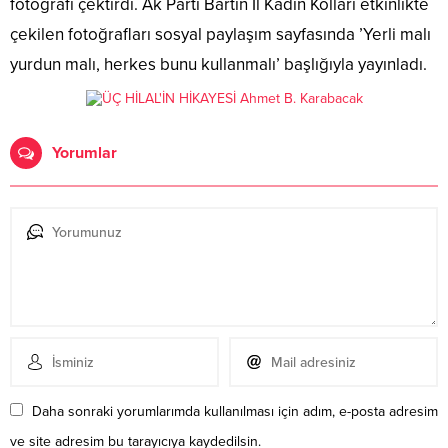
fotoğrafı çektirdi. Ak Parti Bartın İl Kadın Kolları etkinlikte
çekilen fotoğrafları sosyal paylaşım sayfasında ’Yerli malı
yurdun malı, herkes bunu kullanmalı’ başlığıyla yayınladı.
Yorumlar
Daha sonraki yorumlarımda kullanılması için adım, e-posta adresim
ve site adresim bu tarayıcıya kaydedilsin.