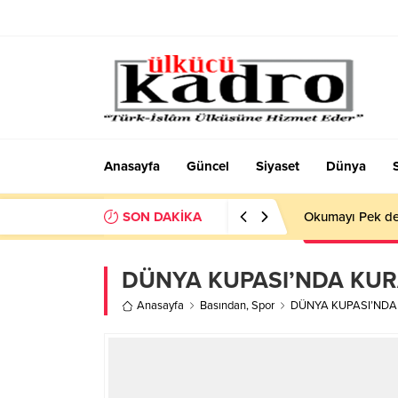
Anasayfa
Güncel
Siyaset
Dünya
SON DAKİKA
Okumayı Pek de
DÜNYA KUPASI’NDA KURA
Anasayfa
Basından
,
Spor
DÜNYA KUPASI’NDA 