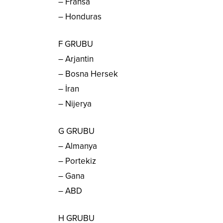
– Fransa
– Honduras
F GRUBU
– Arjantin
– Bosna Hersek
– İran
– Nijerya
G GRUBU
– Almanya
– Portekiz
– Gana
– ABD
H GRUBU