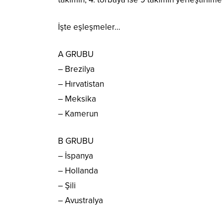
İşte eşleşmeler…
A GRUBU
– Brezilya
– Hırvatistan
– Meksika
– Kamerun
B GRUBU
– İspanya
– Hollanda
– Şili
– Avustralya