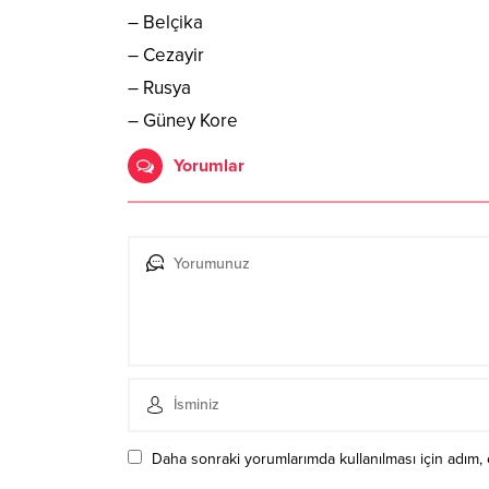
– Belçika
– Cezayir
– Rusya
– Güney Kore
Yorumlar
Daha sonraki yorumlarımda kullanılması için adım, 