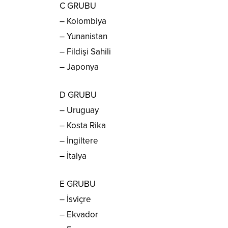
C GRUBU
– Kolombiya
– Yunanistan
– Fildişi Sahili
– Japonya
D GRUBU
– Uruguay
– Kosta Rika
– İngiltere
– İtalya
E GRUBU
– İsviçre
– Ekvador