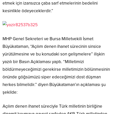
etmek için izansızca çaba sarf etmelerinin bedelini
kesinlikle ödeyeceklerdir.”
MHP Genel Sekreteri ve Bursa Milletvekili İsmet
Büyükataman, “Açılım denen ihanet sürecinin sinsice
yürütülmesine ve bu konudaki son gelişmelere” ilişkin
yazılı bir Basın Açıklaması yaptı. “Milletimizi
böldürmeyeceğimizi gerekirse milletimizin bölünmesinin
önünde göğsümüzü siper edeceğimizi dost düşman
herkes bilmelidir.” diyen Büyükataman’ın açıklaması şu
şekilde:
Açılım denen ihanet süreciyle Türk milletinin birliğine
dinamit koymaya gayret sarfeden AKP, Türk milletinden