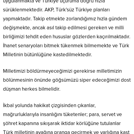
uygulanmakta ve Türkiye uçuruma doğru hızla
sürüklenmektedir. AKP, Türk’süz Türkiye planları
yapmaktadır. Takip etmekte zorlandığımız hızla gündem
değişmekte, ancak asıl takip edilmesi gereken ve milli
birliğimizi tehdit eden hususlar gözlerden kaçırılmaktadır.
İhanet senaryoları bitmek tükenmek bilmemekte ve Türk
Milletinin bütünlüğüne kastedilmektedir.
Milletimizi böldürmeyeceğimizi gerekirse milletimizin
bölünmesinin önünde göğsümüzü siper edeceğimizi dost
düşman herkes bilmelidir.
İkbal yolunda hakikat çizgisinden çıkanlar,
mağrurluklarıyla insanlığını tüketenler; para, servet ve
şöhret kapanına sıkışarak iktidar körlüğüne tutulanlar
Türk milletinin ayağına pranga geçirmek ve varlığına kast