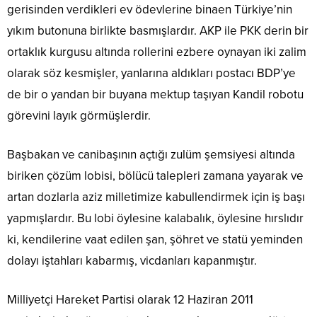
gerisinden verdikleri ev ödevlerine binaen Türkiye’nin
yıkım butonuna birlikte basmışlardır. AKP ile PKK derin bir
ortaklık kurgusu altında rollerini ezbere oynayan iki zalim
olarak söz kesmişler, yanlarına aldıkları postacı BDP’ye
de bir o yandan bir buyana mektup taşıyan Kandil robotu
görevini layık görmüşlerdir.
Başbakan ve canibaşının açtığı zulüm şemsiyesi altında
biriken çözüm lobisi, bölücü talepleri zamana yayarak ve
artan dozlarla aziz milletimize kabullendirmek için iş başı
yapmışlardır. Bu lobi öylesine kalabalık, öylesine hırslıdır
ki, kendilerine vaat edilen şan, şöhret ve statü yeminden
dolayı iştahları kabarmış, vicdanları kapanmıştır.
Milliyetçi Hareket Partisi olarak 12 Haziran 2011