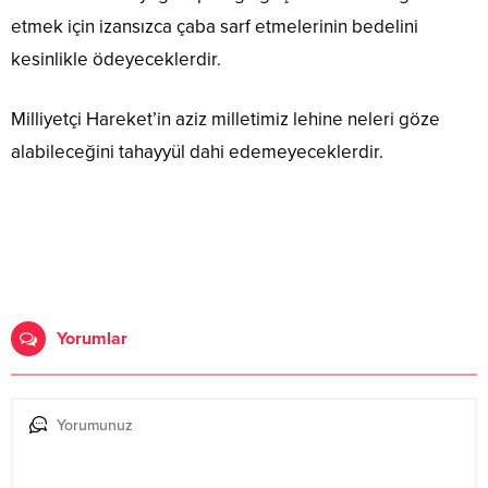
etmek için izansızca çaba sarf etmelerinin bedelini
kesinlikle ödeyeceklerdir.
Milliyetçi Hareket’in aziz milletimiz lehine neleri göze
alabileceğini tahayyül dahi edemeyeceklerdir.
Yorumlar