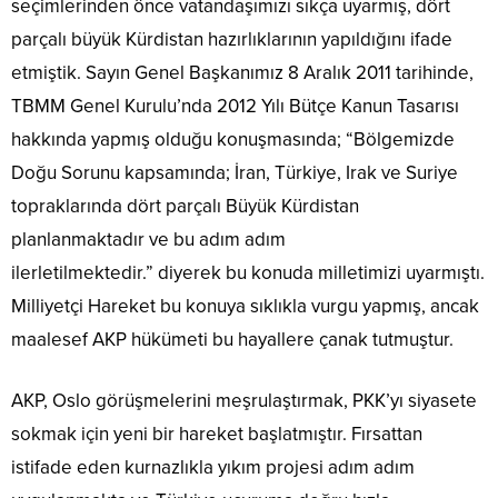
seçimlerinden önce vatandaşımızı sıkça uyarmış, dört
parçalı büyük Kürdistan hazırlıklarının yapıldığını ifade
etmiştik. Sayın Genel Başkanımız 8 Aralık 2011 tarihinde,
TBMM Genel Kurulu’nda 2012 Yılı Bütçe Kanun Tasarısı
hakkında yapmış olduğu konuşmasında; “Bölgemizde
Doğu Sorunu kapsamında; İran, Türkiye, Irak ve Suriye
topraklarında dört parçalı Büyük Kürdistan
planlanmaktadır ve bu adım adım
ilerletilmektedir.” diyerek bu konuda milletimizi uyarmıştı.
Milliyetçi Hareket bu konuya sıklıkla vurgu yapmış, ancak
maalesef AKP hükümeti bu hayallere çanak tutmuştur.
AKP, Oslo görüşmelerini meşrulaştırmak, PKK’yı siyasete
sokmak için yeni bir hareket başlatmıştır. Fırsattan
istifade eden kurnazlıkla yıkım projesi adım adım