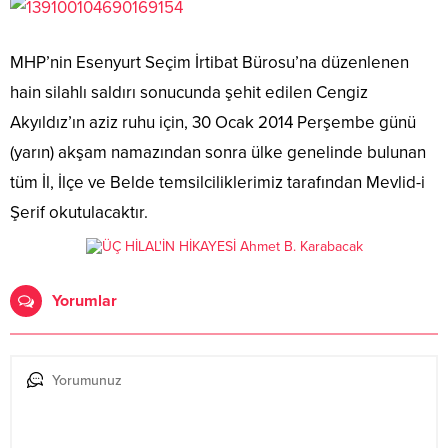
MHP’nin Esenyurt Seçim İrtibat Bürosu’na düzenlenen
hain silahlı saldırı sonucunda şehit edilen Cengiz
Akyıldız’ın aziz ruhu için, 30 Ocak 2014 Perşembe günü
(yarın) akşam namazından sonra ülke genelinde bulunan
tüm İl, İlçe ve Belde temsilciliklerimiz tarafından Mevlid-i
Şerif okutulacaktır.
Yorumlar