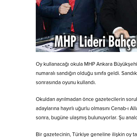
Oy kullanacağı okula MHP Ankara Büyükşehir 
numaralı sandığın olduğu sınıfa geldi. Sandık
sonrasında oyunu kullandı.
Okuldan ayrılmadan önce gazetecilerin sorular
adaylarına hayırlı uğurlu olmasını Cenab-ı All
sonra, bugüne ulaşmış bulunuyorlar. Şu analdı
Bir gazetecinin, Türkiye geneline ilişkin oy t