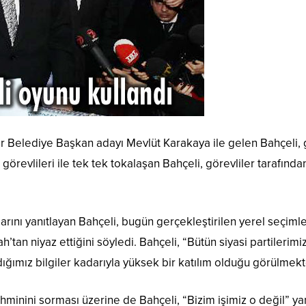
Belediye Başkan adayı Mevlüt Karakaya ile gelen Bahçeli, ga
 görevlileri ile tek tek tokalaşan Bahçeli, görevliler tarafın
ını yanıtlayan Bahçeli, bugün gerçekleştirilen yerel seçimleri
ah’tan niyaz ettiğini söyledi. Bahçeli, “Bütün siyasi partileri
ğımız bilgiler kadarıyla yüksek bir katılım olduğu görülmekted
ahminini sorması üzerine de Bahçeli, “Bizim işimiz o değil” ya