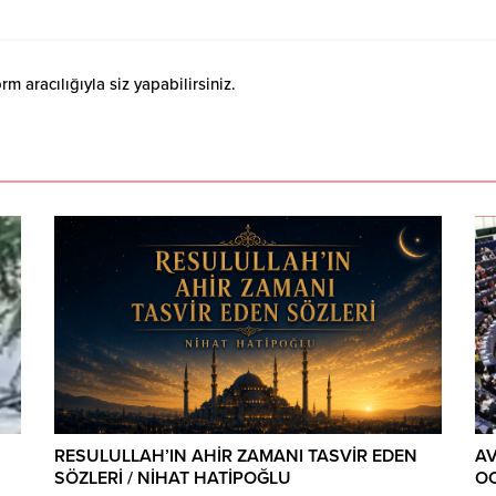
 aracılığıyla siz yapabilirsiniz.
RESULULLAH’IN AHİR ZAMANI TASVİR EDEN
A
SÖZLERİ / NİHAT HATİPOĞLU
OC