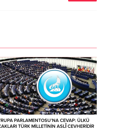
VRUPA PARLAMENTOSU’NA CEVAP: ÜLKÜ
AKLARI TÜRK MİLLETİNİN ASLÎ CEVHERİDİR