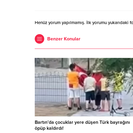
Henüz yorum yapılmamış. İlk yorumu yukarıdaki form
Benzer Konular
Bartın’da çocuklar yere düşen Türk bayrağını
öpüp kaldırdı!