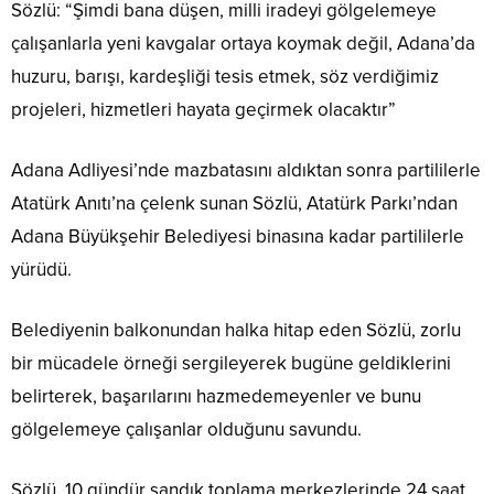
Sözlü: “Şimdi bana düşen, milli iradeyi gölgelemeye
çalışanlarla yeni kavgalar ortaya koymak değil, Adana’da
huzuru, barışı, kardeşliği tesis etmek, söz verdiğimiz
projeleri, hizmetleri hayata geçirmek olacaktır”
Adana Adliyesi’nde mazbatasını aldıktan sonra partililerle
Atatürk Anıtı’na çelenk sunan Sözlü, Atatürk Parkı’ndan
Adana Büyükşehir Belediyesi binasına kadar partililerle
yürüdü.
Belediyenin balkonundan halka hitap eden Sözlü, zorlu
bir mücadele örneği sergileyerek bugüne geldiklerini
belirterek, başarılarını hazmedemeyenler ve bunu
gölgelemeye çalışanlar olduğunu savundu.
Sözlü, 10 gündür sandık toplama merkezlerinde 24 saat