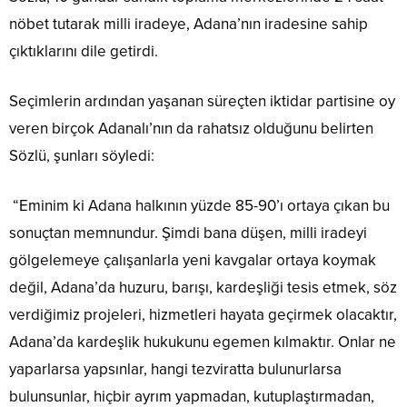
nöbet tutarak milli iradeye, Adana’nın iradesine sahip
çıktıklarını dile getirdi.
Seçimlerin ardından yaşanan süreçten iktidar partisine oy
veren birçok Adanalı’nın da rahatsız olduğunu belirten
Sözlü, şunları söyledi:
“Eminim ki Adana halkının yüzde 85-90’ı ortaya çıkan bu
sonuçtan memnundur. Şimdi bana düşen, milli iradeyi
gölgelemeye çalışanlarla yeni kavgalar ortaya koymak
değil, Adana’da huzuru, barışı, kardeşliği tesis etmek, söz
verdiğimiz projeleri, hizmetleri hayata geçirmek olacaktır,
Adana’da kardeşlik hukukunu egemen kılmaktır. Onlar ne
yaparlarsa yapsınlar, hangi tezviratta bulunurlarsa
bulunsunlar, hiçbir ayrım yapmadan, kutuplaştırmadan,