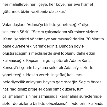
her mahalleye, her ilçeye, her köye, her eve hizmet
götürmek bizim vazifemiz olacaktır.”
Vatandaşlara “Adana’yı birlikte yöneteceğiz” diye
seslenen Sözlü, “Seçim çalışmalarım süresince sizlere
‘Kendi şehrinizi yönetmeye var mısınız?’dedim. 30 Mart’ta
bana güvenerek ‘varım’dediniz. Bundan böyle
oluşturacağımız meclislerde sivil toplumu daha etkin
kullanacağız. Kapsamını genişleterek Adana Kent
Konseyi’ni şehrin hayatına sokarak Adana’yı sizlerle
yöneteceğiz. Hesap verebilir, şeffaf, katılımcı
belediyecilik anlayışını hayata geçireceğiz. Seçim öncesi
hazırladığımız projeler dahil olmak üzere, tüm
çalışmalarımızın her safhasında, karar alma süreçlerinde
sizler de bizlerle birlikte olacaksınız” ifadelerini kullandı.