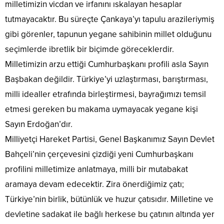
milletimizin vicdan ve irfanını ıskalayan hesaplar
tutmayacaktır. Bu süreçte Çankaya’yı tapulu arazileriymiş
gibi görenler, tapunun yegane sahibinin millet olduğunu
seçimlerde ibretlik bir biçimde göreceklerdir.
Milletimizin arzu ettiği Cumhurbaşkanı profili asla Sayın
Başbakan değildir. Türkiye’yi uzlaştırması, barıştırması,
milli idealler etrafında birleştirmesi, bayrağımızı temsil
etmesi gereken bu makama uymayacak yegane kişi
Sayın Erdoğan’dır.
Milliyetçi Hareket Partisi, Genel Başkanımız Sayın Devlet
Bahçeli’nin çerçevesini çizdiği yeni Cumhurbaşkanı
profilini milletimize anlatmaya, milli bir mutabakat
aramaya devam edecektir. Zira önerdiğimiz çatı;
Türkiye’nin birlik, bütünlük ve huzur çatısıdır. Milletine ve
devletine sadakat ile bağlı herkese bu çatının altında yer