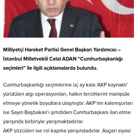
Milliyetçi Hareket Partisi Genel Başkan Yardımcısı –
İstanbul Milletvekili Celal ADAN “Cumhurbaşkanlığı
seçimleri” ile ilgili açıklamalarda bulundu.
Cumhurbaşkanlığı seçimlerine üç ay kala ‘AKP kaynaklı’
yürütülen algı operasyonları, halkın tercihlerini manipüle
etmeye yönelik boyutlara ulaşmıştır. AKP’nin kalemşorları
ise Sayın Başbakan’ı şimdiden Cumhurbaşkanı ilan etme
yarışında birbiriyle yarışmaktadırlar.
AKP sözcüleri ise rol kapma yarışındadırlar. Asgari siyasi