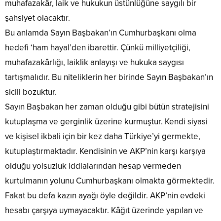
muhafazakâr, laik ve hukukun üstünlüğüne saygılı bir
şahsiyet olacaktır.
Bu anlamda Sayın Başbakan’ın Cumhurbaşkanı olma
hedefi ‘ham hayal’den ibarettir. Çünkü milliyetçiliği,
muhafazakârlığı, laiklik anlayışı ve hukuka saygısı
tartışmalıdır. Bu niteliklerin her birinde Sayın Başbakan’ın
sicili bozuktur.
Sayın Başbakan her zaman olduğu gibi bütün stratejisini
kutuplaşma ve gerginlik üzerine kurmuştur. Kendi siyasi
ve kişisel ikbali için bir kez daha Türkiye’yi germekte,
kutuplaştırmaktadır. Kendisinin ve AKP’nin karşı karşıya
olduğu yolsuzluk iddialarından hesap vermeden
kurtulmanın yolunu Cumhurbaşkanı olmakta görmektedir.
Fakat bu defa kazın ayağı öyle değildir. AKP’nin evdeki
hesabı çarşıya uymayacaktır. Kâğıt üzerinde yapılan ve