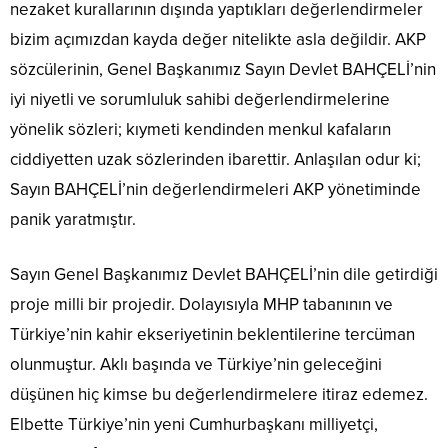
nezaket kurallarının dışında yaptıkları değerlendirmeler
bizim açımızdan kayda değer nitelikte asla değildir. AKP
sözcülerinin, Genel Başkanımız Sayın Devlet BAHÇELİ’nin
iyi niyetli ve sorumluluk sahibi değerlendirmelerine
yönelik sözleri; kıymeti kendinden menkul kafaların
ciddiyetten uzak sözlerinden ibarettir. Anlaşılan odur ki;
Sayın BAHÇELİ’nin değerlendirmeleri AKP yönetiminde
panik yaratmıştır.
Sayın Genel Başkanımız Devlet BAHÇELİ’nin dile getirdiği
proje milli bir projedir. Dolayısıyla MHP tabanının ve
Türkiye’nin kahir ekseriyetinin beklentilerine tercüman
olunmuştur. Aklı başında ve Türkiye’nin geleceğini
düşünen hiç kimse bu değerlendirmelere itiraz edemez.
Elbette Türkiye’nin yeni Cumhurbaşkanı milliyetçi,