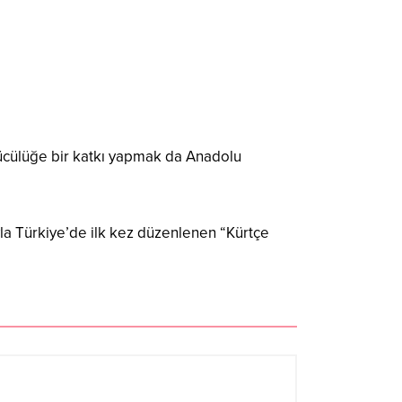
ölücülüğe bir katkı yapmak da Anadolu
yla Türkiye’de ilk kez düzenlenen “Kürtçe