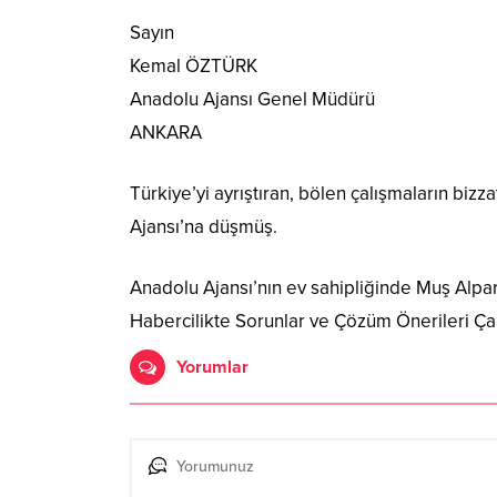
Sayın
Kemal ÖZTÜRK
Anadolu Ajansı Genel Müdürü
ANKARA
Türkiye’yi ayrıştıran, bölen çalışmaların bi
Ajansı’na düşmüş.
Anadolu Ajansı’nın ev sahipliğinde Muş Alpars
Habercilikte Sorunlar ve Çözüm Önerileri Çal
Yorumlar