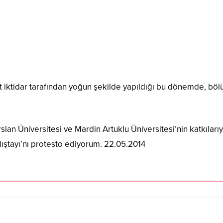
zzat iktidar tarafından yoğun şekilde yapıldığı bu dönemde, b
lan Üniversitesi ve Mardin Artuklu Üniversitesi’nin katkıları
ıştayı’nı protesto ediyorum. 22.05.2014