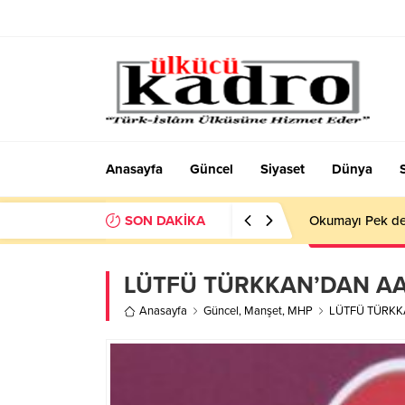
Anasayfa
Güncel
Siyaset
Dünya
SON DAKİKA
Okumayı Pek de
LÜTFÜ TÜRKKAN’DAN A
Anasayfa
Güncel
,
Manşet
,
MHP
LÜTFÜ TÜRKK