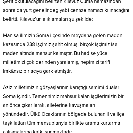
Şerif okutulacağını belirten Kılavuz Cuma namazından
sonra da yurt genelindegıyabî cenaze namazı kılınacağını
belirtti. Kılavuz’un a.ıklamaları şu şekilde:
Manisa ilimizin Soma ilçesinde meydana gelen maden
kazasında 238 işçimiz şehit olmuş, birçok işçimiz ise
maden altında mahsur kalmıştır. Bu hadise yüce
milletimizi çok derinden yaralamış, hepimizi tarifi
imkânsız bir acıya gark etmiştir.
Aziz milletimizin gözyaşlarının karıştığı samimi duaları
Soma içindir. Temennimiz mahsur kalan işçilerimizin bir
an önce çıkarılarak, ailelerine kavuşmaları
yönündedir. Ülkü Ocaklarının bölgede bulunan il ve ilçe
teşkilatları tüm mensuplarıyla birlikte arama kurtarma
çalışmalarına katkı sunmaktadır.