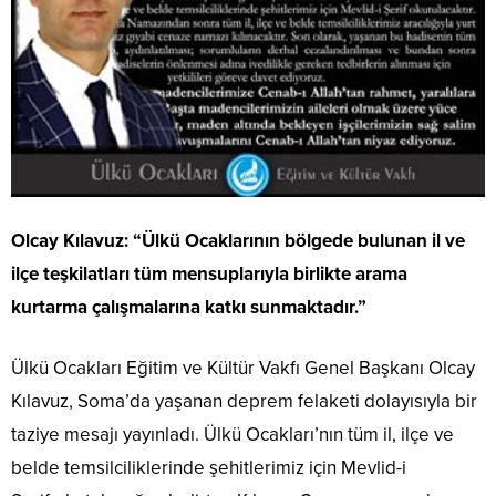
Olcay Kılavuz: “Ülkü Ocaklarının bölgede bulunan il ve
ilçe teşkilatları tüm mensuplarıyla birlikte arama
kurtarma çalışmalarına katkı sunmaktadır.”
Ülkü Ocakları Eğitim ve Kültür Vakfı Genel Başkanı Olcay
Kılavuz, Soma’da yaşanan deprem felaketi dolayısıyla bir
taziye mesajı yayınladı. Ülkü Ocakları’nın tüm il, ilçe ve
belde temsilciliklerinde şehitlerimiz için Mevlid-i