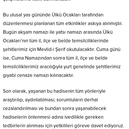
Bu ulusal yas gününde Ülkü Ocakları tarafından
düzenlenmesi planlanan tüm etkinlikler askıya alınmıştır.
Bugün akşam namazı ile yatsı namazı arasında Ülkü
Ocakları’nın tüm il, ilçe ve belde temsilciliklerinde
şehitlerimiz için Mevlid-i Şerif okutulacaktır. Cuma günü
ise, Cuma Namazından sonra tüm il, ilçe ve belde
temsilciliklerimiz aracılığıyla yurt genelinde şehitlerimiz
gıyabi cenaze namazı kılınacaktır.
Son olarak, yaşanan bu hadisenin tüm yönleriyle
araştırılıp, aydınlatılması; sorumluların derhal
cezalandırılması ve bundan sonra yaşanabilecek
hadiselerin önlenmesi adına ivedilikle gereken
tedbirlerin alınması için yetkilileri göreve davet ediyoruz.