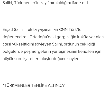
Salihi, Türkmenler’in zayıf bırakıldığını ifade etti.
Erşad Salihi, Irak’ta yaşananları CNN Türk’te
değerlendirdi. Ortadoğu’daki gerginliğin Irak’ta var olan
ateşi yükselttiğini söyleyen Salihi, ordunun çekildiği
bölgelerde peşmergelerin yerleşmesinin kendileri için
büyük soru işaretleri oluşturduğunu söyledi.
“TÜRKMENLER TEHLİKE ALTINDA”