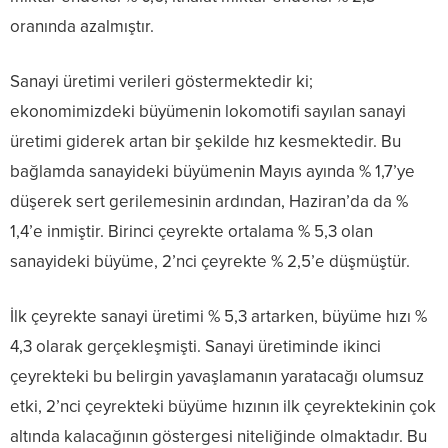
oranında azalmıştır.
Sanayi üretimi verileri göstermektedir ki;
ekonomimizdeki büyümenin lokomotifi sayılan sanayi
üretimi giderek artan bir şekilde hız kesmektedir. Bu
bağlamda sanayideki büyümenin Mayıs ayında % 1,7’ye
düşerek sert gerilemesinin ardından, Haziran’da da %
1,4’e inmiştir. Birinci çeyrekte ortalama % 5,3 olan
sanayideki büyüme, 2’nci çeyrekte % 2,5’e düşmüştür.
İlk çeyrekte sanayi üretimi % 5,3 artarken, büyüme hızı %
4,3 olarak gerçekleşmişti. Sanayi üretiminde ikinci
çeyrekteki bu belirgin yavaşlamanın yaratacağı olumsuz
etki, 2’nci çeyrekteki büyüme hızının ilk çeyrektekinin çok
altında kalacağının göstergesi niteliğinde olmaktadır. Bu