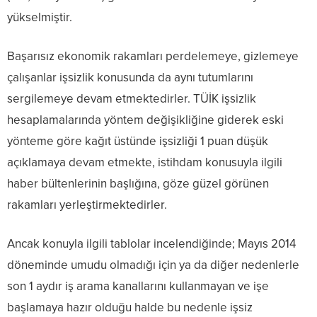
yükselmiştir.
Başarısız ekonomik rakamları perdelemeye, gizlemeye
çalışanlar işsizlik konusunda da aynı tutumlarını
sergilemeye devam etmektedirler. TÜİK işsizlik
hesaplamalarında yöntem değişikliğine giderek eski
yönteme göre kağıt üstünde işsizliği 1 puan düşük
açıklamaya devam etmekte, istihdam konusuyla ilgili
haber bültenlerinin başlığına, göze güzel görünen
rakamları yerleştirmektedirler.
Ancak konuyla ilgili tablolar incelendiğinde; Mayıs 2014
döneminde umudu olmadığı için ya da diğer nedenlerle
son 1 aydır iş arama kanallarını kullanmayan ve işe
başlamaya hazır olduğu halde bu nedenle işsiz