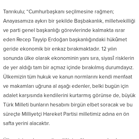
Tanrıkulu; “Cumhurbaşkanı seçilmesine rağmen;
Anayasamıza aykırı bir şekilde Başbakanlık, milletvekilliği
ve parti genel başkanlığı görevlerinde kalmakta ısrar
eden Recep Tayyip Erdoğan başkanlığındaki hükûmet
geride ekonomik bir enkaz bırakmaktadır. 12 yılın
sonunda ülke olarak ekonominin yanı sıra, siyasî risklerin
de yer aldığı tam bir açmaz içinde bırakılmış durumdayız.
Ülkemizin tüm hukuk ve kanun normlarını kendi menfaat
ve makamları uğruna al aşağı edenler, belki bugün için
adalet karşısında kendilerini kurtarmış görünse de, büyük
Türk Milleti bunların hesabını birgün elbet soracak ve bu
süreçte Milliyetçi Hareket Partisi milletimiz adına en ön
safta yerini alacaktır.