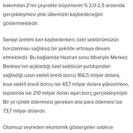
bakımdan 2’nci çeyrekte büyümenin % 2,0-2,5 arasında
gerçekleşmesi yine ülkemizin kaybedeceğini
göstermektedir.
Sanayi üretimi kan kaybederken; özel sektörümüzün
borçlanması sağlıksız bir şekilde artmaya devam
etmektedir. Bu bağlamda Haziran sonu itibariyle Merkez
Bankası’nın açıkladığı özel sektörün yurtdışından
sağladığı uzun vadeli kredi borcu 166,5 milyar dolara,
kısa vadeli kredi borcu ise 43,7 milyar dolara yükselirken,
toplamda ise 210 milyar doları aşan borç gerçekleşmiştir.
Bir yıl içinde ödenmesi gereken ana para ödemesi ise
73,7 milyar dolardır.
Olumsuz seyreden ekonomik göstergeler sadece