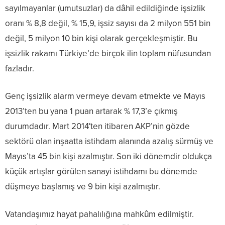
sayılmayanlar (umutsuzlar) da dâhil edildiğinde işsizlik
oranı % 8,8 değil, % 15,9, işsiz sayısı da 2 milyon 551 bin
değil, 5 milyon 10 bin kişi olarak gerçekleşmiştir. Bu
işsizlik rakamı Türkiye’de birçok ilin toplam nüfusundan
fazladır.
Genç işsizlik alarm vermeye devam etmekte ve Mayıs
2013’ten bu yana 1 puan artarak % 17,3’e çıkmış
durumdadır. Mart 2014′ten itibaren AKP’nin gözde
sektörü olan inşaatta istihdam alanında azalış sürmüş ve
Mayıs’ta 45 bin kişi azalmıştır. Son iki dönemdir oldukça
küçük artışlar görülen sanayi istihdamı bu dönemde
düşmeye başlamış ve 9 bin kişi azalmıştır.
Vatandaşımız hayat pahalılığına mahkûm edilmiştir.