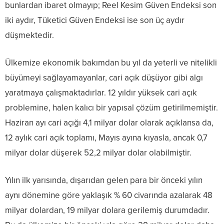
bunlardan ibaret olmayıp; Reel Kesim Güven Endeksi son
iki aydır, Tüketici Güven Endeksi ise son üç aydır
düşmektedir.
Ülkemize ekonomik bakımdan bu yıl da yeterli ve nitelikli
büyümeyi sağlayamayanlar, cari açık düşüyor gibi algı
yaratmaya çalışmaktadırlar. 12 yıldır yüksek cari açık
problemine, halen kalıcı bir yapısal çözüm getirilmemiştir.
Haziran ayı cari açığı 4,1 milyar dolar olarak açıklansa da,
12 aylık cari açık toplamı, Mayıs ayına kıyasla, ancak 0,7
milyar dolar düşerek 52,2 milyar dolar olabilmiştir.
Yılın ilk yarısında, dışarıdan gelen para bir önceki yılın
aynı dönemine göre yaklaşık % 60 civarında azalarak 48
milyar dolardan, 19 milyar dolara gerilemiş durumdadır.