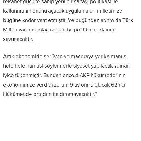
rekabet gücüne sahip yeni bir sanayi politikası ile
kalkınmanın önünü açacak uygulamaları milletimize
bugüne kadar vaat etmiştir. Ve bugünden sonra da Türk
Milleti yararına olacak olan bu politikaları daima
savunacaktır.
Artık ekonomide serüven ve maceraya yer kalmamış,
hele hele hamasi söylemlerle siyaset yapılacak zaman
iyice tükenmiştir. Bundan önceki AKP hükümetlerinin
ekonomimize verdiği zararı, 9 ay ömrü olacak 62’nci
Hükûmet de ortadan kaldıramayacaktır.”