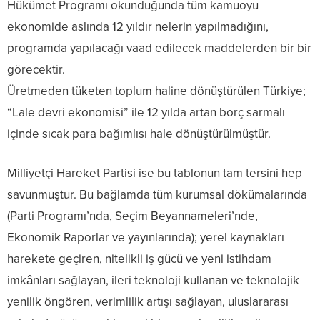
Hükümet Programı okunduğunda tüm kamuoyu
ekonomide aslında 12 yıldır nelerin yapılmadığını,
programda yapılacağı vaad edilecek maddelerden bir bir
görecektir.
Üretmeden tüketen toplum haline dönüştürülen Türkiye;
“Lale devri ekonomisi” ile 12 yılda artan borç sarmalı
içinde sıcak para bağımlısı hale dönüştürülmüştür.
Milliyetçi Hareket Partisi ise bu tablonun tam tersini hep
savunmuştur. Bu bağlamda tüm kurumsal dökümalarında
(Parti Programı’nda, Seçim Beyannameleri’nde,
Ekonomik Raporlar ve yayınlarında); yerel kaynakları
harekete geçiren, nitelikli iş gücü ve yeni istihdam
imkânları sağlayan, ileri teknoloji kullanan ve teknolojik
yenilik öngören, verimlilik artışı sağlayan, uluslararası