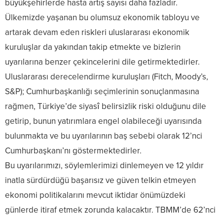
büyükşehirlerde hasta artış sayısı daha fazladır.
Ülkemizde yaşanan bu olumsuz ekonomik tabloyu ve
artarak devam eden riskleri uluslararası ekonomik
kuruluşlar da yakından takip etmekte ve bizlerin
uyarılarına benzer çekincelerini dile getirmektedirler.
Uluslararası derecelendirme kuruluşları (Fitch, Moody’s,
S&P); Cumhurbaşkanlığı seçimlerinin sonuçlanmasına
rağmen, Türkiye’de siyasî belirsizlik riski olduğunu dile
getirip, bunun yatırımlara engel olabileceği uyarısında
bulunmakta ve bu uyarılarının baş sebebi olarak 12’nci
Cumhurbaşkanı’nı göstermektedirler.
Bu uyarılarımızı, söylemlerimizi dinlemeyen ve 12 yıldır
inatla sürdürdüğü başarısız ve güven telkin etmeyen
ekonomi politikalarını mevcut iktidar önümüzdeki
günlerde itiraf etmek zorunda kalacaktır. TBMM’de 62’nci