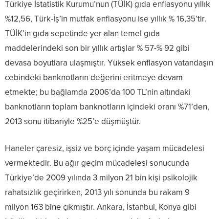
Türkiye İstatistik Kurumu’nun (TÜİK) gıda enflasyonu yıllık
%12,56, Türk-İş’in mutfak enflasyonu ise yıllık % 16,35’tir.
TÜİK’in gıda sepetinde yer alan temel gıda
maddelerindeki son bir yıllık artışlar % 57-% 92 gibi
devasa boyutlara ulaşmıştır. Yüksek enflasyon vatandaşın
cebindeki banknotların değerini eritmeye devam
etmekte; bu bağlamda 2006’da 100 TL’nin altındaki
banknotların toplam banknotların içindeki oranı %71’den,
2013 sonu itibariyle %25’e düşmüştür.
Haneler çaresiz, işsiz ve borç içinde yaşam mücadelesi
vermektedir. Bu ağır geçim mücadelesi sonucunda
Türkiye’de 2009 yılında 3 milyon 21 bin kişi psikolojik
rahatsızlık geçirirken, 2013 yılı sonunda bu rakam 9
milyon 163 bine çıkmıştır. Ankara, İstanbul, Konya gibi