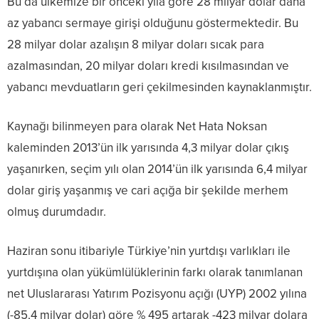
Bu da ülkemize bir önceki yıla göre 28 milyar dolar daha
az yabancı sermaye girişi olduğunu göstermektedir. Bu
28 milyar dolar azalışın 8 milyar doları sıcak para
azalmasından, 20 milyar doları kredi kısılmasından ve
yabancı mevduatların geri çekilmesinden kaynaklanmıştır.
Kaynağı bilinmeyen para olarak Net Hata Noksan
kaleminden 2013’ün ilk yarısında 4,3 milyar dolar çıkış
yaşanırken, seçim yılı olan 2014’ün ilk yarısında 6,4 milyar
dolar giriş yaşanmış ve cari açığa bir şekilde merhem
olmuş durumdadır.
Haziran sonu itibariyle Türkiye’nin yurtdışı varlıkları ile
yurtdışına olan yükümlülüklerinin farkı olarak tanımlanan
net Uluslararası Yatırım Pozisyonu açığı (UYP) 2002 yılına
(-85,4 milyar dolar) göre % 495 artarak -423 milyar dolara