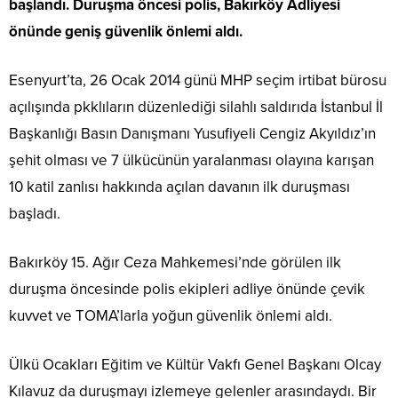
başlandı. Duruşma öncesi polis, Bakırköy Adliyesi
önünde geniş güvenlik önlemi aldı.
Esenyurt’ta, 26 Ocak 2014 günü MHP seçim irtibat bürosu
açılışında pkklıların düzenlediği silahlı saldırıda İstanbul İl
Başkanlığı Basın Danışmanı Yusufiyeli Cengiz Akyıldız’ın
şehit olması ve 7 ülkücünün yaralanması olayına karışan
10 katil zanlısı hakkında açılan davanın ilk duruşması
başladı.
Bakırköy 15. Ağır Ceza Mahkemesi’nde görülen ilk
duruşma öncesinde polis ekipleri adliye önünde çevik
kuvvet ve TOMA’larla yoğun güvenlik önlemi aldı.
Ülkü Ocakları Eğitim ve Kültür Vakfı Genel Başkanı Olcay
Kılavuz da duruşmayı izlemeye gelenler arasındaydı. Bir