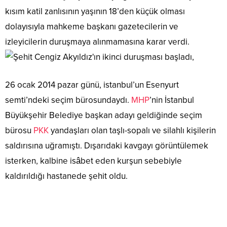
kısım katil zanlısının yaşının 18’den küçük olması
dolayısıyla mahkeme başkanı gazetecilerin ve
izleyicilerin duruşmaya alınmamasına karar verdi.
26 ocak 2014 pazar günü, istanbul’un Esenyurt
semti’ndeki seçim bürosundaydı.
MHP
’nin İstanbul
Büyükşehir Belediye başkan adayı geldiğinde seçim
bürosu
PKK
yandaşları olan taşlı-sopalı ve silahlı kişilerin
saldırısına uğramıştı. Dışarıdaki kavgayı görüntülemek
isterken, kalbine isâbet eden kurşun sebebiyle
kaldırıldığı hastanede şehit oldu.