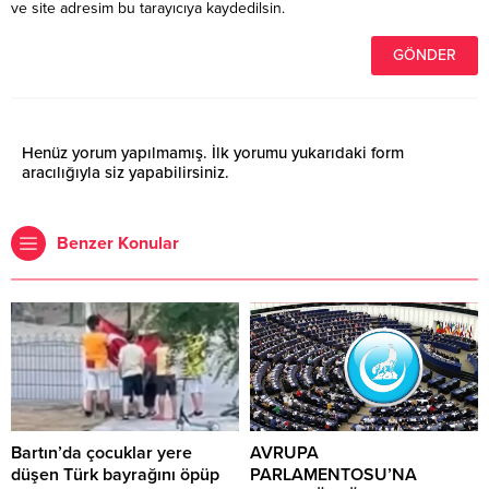
ve site adresim bu tarayıcıya kaydedilsin.
Henüz yorum yapılmamış. İlk yorumu yukarıdaki form
aracılığıyla siz yapabilirsiniz.
Benzer Konular
Bartın’da çocuklar yere
AVRUPA
düşen Türk bayrağını öpüp
PARLAMENTOSU’NA