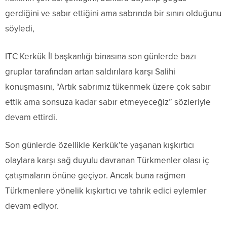
gerdiğini ve sabır ettiğini ama sabrında bir sınırı olduğunu
söyledi,
ITC Kerkük İl başkanlığı binasına son günlerde bazı
gruplar tarafından artan saldırılara karşı Salihi
konuşmasını, “Artık sabrımız tükenmek üzere çok sabır
ettik ama sonsuza kadar sabır etmeyeceğiz” sözleriyle
devam ettirdi.
Son günlerde özellikle Kerkük’te yaşanan kışkırtıcı
olaylara karşı sağ duyulu davranan Türkmenler olası iç
çatışmaların önüne geçiyor. Ancak buna rağmen
Türkmenlere yönelik kışkırtıcı ve tahrik edici eylemler
devam ediyor.