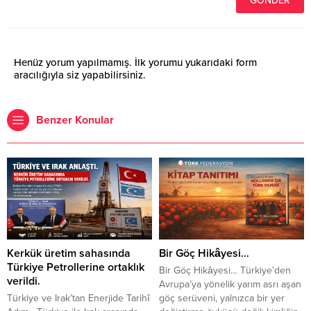
Henüz yorum yapılmamış. İlk yorumu yukarıdaki form
aracılığıyla siz yapabilirsiniz.
Benzer Konular
Kerkük üretim sahasında
Bir Göç Hikâyesi…
Türkiye Petrollerine ortaklık
Bir Göç Hikâyesi… Türkiye’den
verildi.
Avrupa’ya yönelik yarım asrı aşan
Türkiye ve Irak’tan Enerjide Tarihî
göç serüveni, yalnızca bir yer