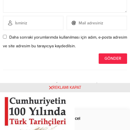
Daha sonraki yorumlarımda kullanılması için adım, e-posta adresim
ve site adresim bu tarayıcıya kaydedilsin.
Henüz yorum yapılmamış. İlk yorumu yukarıdaki form
REKLAMI KAPAT
aracılığıyla siz yapabilirsiniz.
Anasayfa
Güncel