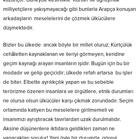
milliyetçilere yakışmayacağı gibi bunlarla Arapça konuşan
arkadaşların meselelerini de çözmek ülkücülere
düşmektedir.
Bizler bu ülkede ancak böyle bir millet oluruz; Kürtçülük
cehâletten kaynaklanan ve ileriyi görmeyen, kendine
geçim kaynağı arayan insanların işidir. Bugün için bu bir
modadır ve gelip geçicidir; ülkede refah artarsa bu işler
de biter. Elbette ayrılıkçılık yapan ve bu sebeble
terörizme özenen insanlara ve örgütlere, etnik durumları
ne olursa olsun ülkücüler karşı çıkmak zorundadır. Seçim
ortamında katiyen bu meselelere girilmemeli ve
insanımızı ayrıştıracak tavırlardan uzak durulmalıdır.
Aksine düşünenlere iktidara geldikleri zaman ne
yapacakları sorulur! Yani öyle bir durumda görevi