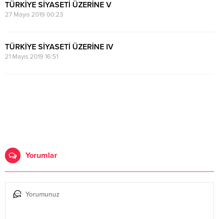
TÜRKİYE SİYASETİ ÜZERİNE V
27 Mayıs 2019 00:23
TÜRKİYE SİYASETİ ÜZERİNE IV
21 Mayıs 2019 16:51
Yorumlar