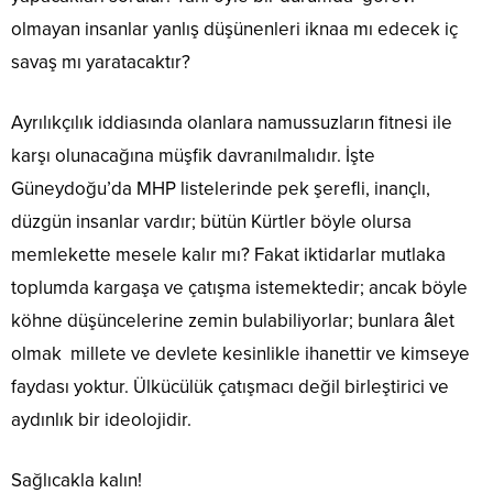
olmayan insanlar yanlış düşünenleri iknaa mı edecek iç
savaş mı yaratacaktır?
Ayrılıkçılık iddiasında olanlara namussuzların fitnesi ile
karşı olunacağına müşfik davranılmalıdır. İşte
Güneydoğu’da MHP listelerinde pek şerefli, inançlı,
düzgün insanlar vardır; bütün Kürtler böyle olursa
memlekette mesele kalır mı? Fakat iktidarlar mutlaka
toplumda kargaşa ve çatışma istemektedir; ancak böyle
köhne düşüncelerine zemin bulabiliyorlar; bunlara âlet
olmak millete ve devlete kesinlikle ihanettir ve kimseye
faydası yoktur. Ülkücülük çatışmacı değil birleştirici ve
aydınlık bir ideolojidir.
Sağlıcakla kalın!