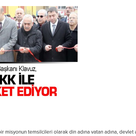
bir misyonun temsilcileri olarak din adına vatan adına, devlet