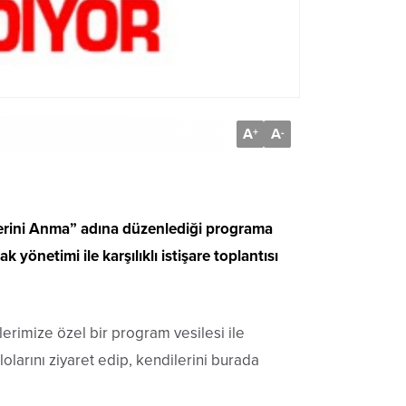
A
A
+
-
tlerini Anma” adına düzenlediği programa
 yönetimi ile karşılıklı istişare toplantısı
lerimize özel bir program vesilesi ile
larını ziyaret edip, kendilerini burada