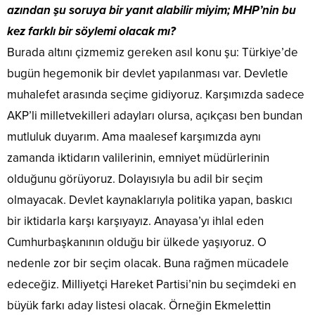
azından şu soruya bir yanıt alabilir miyim; MHP’nin bu
kez farklı bir söylemi olacak mı?
Burada altını çizmemiz gereken asıl konu şu: Türkiye’de
bugün hegemonik bir devlet yapılanması var. Devletle
muhalefet arasında seçime gidiyoruz. Karşımızda sadece
AKP’li milletvekilleri adayları olursa, açıkçası ben bundan
mutluluk duyarım. Ama maalesef karşımızda aynı
zamanda iktidarın valilerinin, emniyet müdürlerinin
olduğunu görüyoruz. Dolayısıyla bu adil bir seçim
olmayacak. Devlet kaynaklarıyla politika yapan, baskıcı
bir iktidarla karşı karşıyayız. Anayasa’yı ihlal eden
Cumhurbaşkanının olduğu bir ülkede yaşıyoruz. O
nedenle zor bir seçim olacak. Buna rağmen mücadele
edeceğiz. Milliyetçi Hareket Partisi’nin bu seçimdeki en
büyük farkı aday listesi olacak. Örneğin Ekmelettin