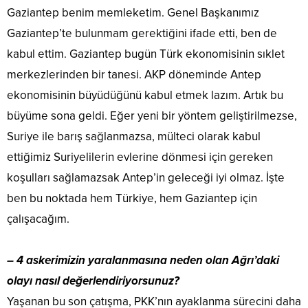
Gaziantep benim memleketim. Genel Başkanımız
Gaziantep’te bulunmam gerektiğini ifade etti, ben de
kabul ettim. Gaziantep bugün Türk ekonomisinin sıklet
merkezlerinden bir tanesi. AKP döneminde Antep
ekonomisinin büyüdüğünü kabul etmek lazım. Artık bu
büyüme sona geldi. Eğer yeni bir yöntem geliştirilmezse,
Suriye ile barış sağlanmazsa, mülteci olarak kabul
ettiğimiz Suriyelilerin evlerine dönmesi için gereken
koşulları sağlamazsak Antep’in geleceği iyi olmaz. İşte
ben bu noktada hem Türkiye, hem Gaziantep için
çalışacağım.
– 4 askerimizin yaralanmasına neden olan Ağrı’daki
olayı nasıl değerlendiriyorsunuz?
Yaşanan bu son çatışma, PKK’nın ayaklanma sürecini daha