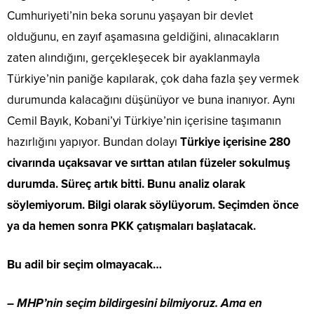
Cumhuriyeti’nin beka sorunu yaşayan bir devlet
olduğunu, en zayıf aşamasına geldiğini, alınacakların
zaten alındığını, gerçekleşecek bir ayaklanmayla
Türkiye’nin paniğe kapılarak, çok daha fazla şey vermek
durumunda kalacağını düşünüyor ve buna inanıyor. Aynı
Cemil Bayık, Kobani’yi Türkiye’nin içerisine taşımanın
hazırlığını yapıyor. Bundan dolayı
Türkiye içerisine 280
civarında uçaksavar ve sırttan atılan füzeler sokulmuş
durumda. Süreç artık bitti. Bunu analiz olarak
söylemiyorum. Bilgi olarak söylüyorum. Seçimden önce
ya da hemen sonra PKK çatışmaları başlatacak.
Bu adil bir seçim olmayacak…
– MHP’nin seçim bildirgesini bilmiyoruz. Ama en