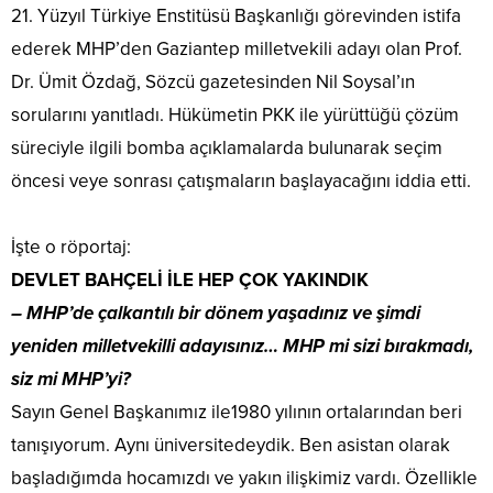
21. Yüzyıl Türkiye Enstitüsü Başkanlığı görevinden istifa
ederek MHP’den Gaziantep milletvekili adayı olan Prof.
Dr. Ümit Özdağ, Sözcü gazetesinden Nil Soysal’ın
sorularını yanıtladı. Hükümetin PKK ile yürüttüğü çözüm
süreciyle ilgili bomba açıklamalarda bulunarak seçim
öncesi veye sonrası çatışmaların başlayacağını iddia etti.
İşte o röportaj:
DEVLET BAHÇELİ İLE HEP ÇOK YAKINDIK
– MHP’de çalkantılı bir dönem yaşadınız ve şimdi
yeniden milletvekilli adayısınız… MHP mi sizi bırakmadı,
siz mi MHP’yi?
Sayın Genel Başkanımız ile1980 yılının ortalarından beri
tanışıyorum. Aynı üniversitedeydik. Ben asistan olarak
başladığımda hocamızdı ve yakın ilişkimiz vardı. Özellikle