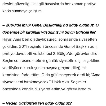
devlet güvenliği ile ilgili hususlarda her zaman partiye
katkı sunmaya çalıştım.
– 2008’de MHP Genel Başkanlığı’na aday oldunuz. O
dönemde bir kırgınlık yaşadınız mı Sayın Bahçeli ile?
Hayır. Ama ben o adaylık süreci sonrasında siyasetten
çekildim. 2011 seçimleri öncesinde Genel Başkan beni
partiye davet etti ve İstanbul 2. Bölge’de görevlendirdi.
Seçim sonrasında tekrar günlük siyasetin dışına çekilme
ve düşünce kuruluşunun başına geçme dileğimi
kendisine ifade ettim. O da gülümseyerek dedi ki; “Ama
siyaset seni bırakmayacak.” Haklı çıktı. Seçimler
öncesinde kendisini ziyaret ettim ve görev istedim.
– Neden Gaziantep’ten aday oldunuz?