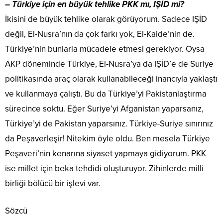
– Türkiye için en büyük tehlike PKK mı, IŞİD mi?
İkisini de büyük tehlike olarak görüyorum. Sadece IŞİD
değil, El-Nusra’nın da çok farkı yok, El-Kaide’nin de.
Türkiye’nin bunlarla mücadele etmesi gerekiyor. Oysa
AKP döneminde Türkiye, El-Nusra’ya da IŞİD’e de Suriye
politikasında araç olarak kullanabileceği inancıyla yaklaştı
ve kullanmaya çalıştı. Bu da Türkiye’yi Pakistanlaştırma
sürecince soktu. Eğer Suriye’yi Afganistan yaparsanız,
Türkiye’yi de Pakistan yaparsınız. Türkiye-Suriye sınırınız
da Peşaverleşir! Nitekim öyle oldu. Ben mesela Türkiye
Peşaveri’nin kenarına siyaset yapmaya gidiyorum. PKK
ise millet için beka tehdidi oluşturuyor. Zihinlerde milli
birliği bölücü bir işlevi var.
Sözcü