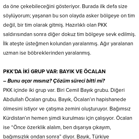
da öne çekebileceğini gösteriyor. Burada ilk defa size
söylüyorum; yaşanan bu son olayda asker bölgeye on tim
değil, bir tim olarak gitmiş. Hazırlıklı olan PKK
saldırısından sonra diğer dokuz tim bölgeye sevk edilmiş.
İlk ateşte üsteğmen kolundan yaralanmış. Ağır yaralanan
uzman ise böbreklerinden yaralanmış.
PKK’DA İKİ GRUP VAR: BAYIK VE ÖCALAN
– Bunu açar mısınız? Çözüm süreci bitti mi?
PKK içinde iki grup var. Biri Cemil Bayık grubu. Diğeri
Abdullah Öcalan grubu. Bayık, Öcalan’ın hapishanede
ölmesini istiyor ve çatışma zemini oluşturuyor. Bağımsız
Kürdistan’ın hemen şimdi kurulması için çalışıyor. Öcalan
ise “Önce özerklik alalım, ben dışarıya çıkayım,
bağımsızlık ondan sonra” diyor. Bayık, Türkiye