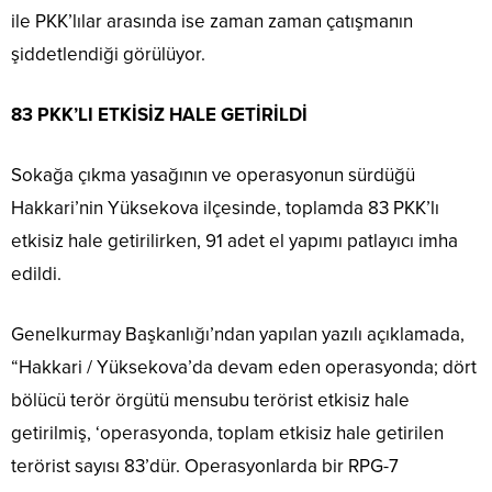
ile PKK’lılar arasında ise zaman zaman çatışmanın
şiddetlendiği görülüyor.
83 PKK’LI ETKİSİZ HALE GETİRİLDİ
Sokağa çıkma yasağının ve operasyonun sürdüğü
Hakkari’nin Yüksekova ilçesinde, toplamda 83 PKK’lı
etkisiz hale getirilirken, 91 adet el yapımı patlayıcı imha
edildi.
Genelkurmay Başkanlığı’ndan yapılan yazılı açıklamada,
“Hakkari / Yüksekova’da devam eden operasyonda; dört
bölücü terör örgütü mensubu terörist etkisiz hale
getirilmiş, ‘operasyonda, toplam etkisiz hale getirilen
terörist sayısı 83’dür. Operasyonlarda bir RPG-7