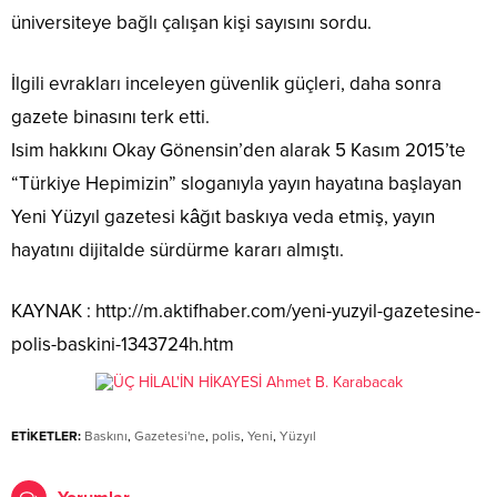
üniversiteye bağlı çalışan kişi sayısını sordu.
İlgili evrakları inceleyen güvenlik güçleri, daha sonra
gazete binasını terk etti.
Isim hakkını Okay Gönensin’den alarak 5 Kasım 2015’te
“Türkiye Hepimizin” sloganıyla yayın hayatına başlayan
Yeni Yüzyıl gazetesi kâğıt baskıya veda etmiş, yayın
hayatını dijitalde sürdürme kararı almıştı.
KAYNAK : http://m.aktifhaber.com/yeni-yuzyil-gazetesine-
polis-baskini-1343724h.htm
ETİKETLER:
Baskını
,
Gazetesi'ne
,
polis
,
Yeni
,
Yüzyıl