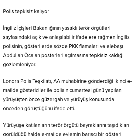
Polis tepkisiz kalıyor
İngiliz İçişleri Bakanlığının yasaklı terör örgütleri
sayfasındaki açık ve anlaşılabilir ifadelere rağmen İngiliz
polisinin, gösterilerde sözde PKK flamaları ve elebaşı
Abdullah Öcalan posterleri açılmasına tepkisiz kaldığı
gözlemleniyor.
Londra Polis Teşkilatı, AA muhabirine gönderdiği ikinci e-
mailde göstericiler ile polisin cumartesi günü yapılan
yürüyüşten önce güzergah ve yürüyüş konusunda
önceden görüştüğünü ifade etti.
Yürüyüşe katılanların terör örgütü bayraklarını taşıdıkları
görüldüğü halde e-mailde eylemin barışçı bir gösteri