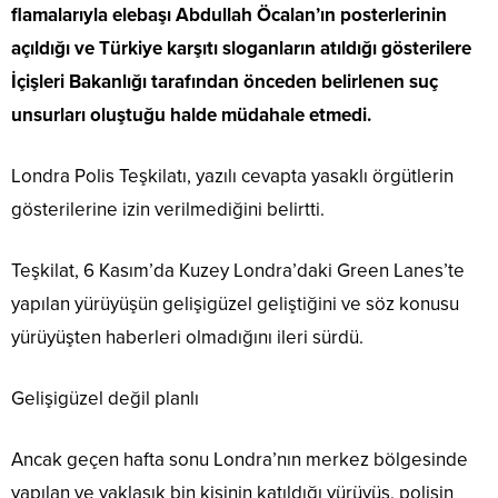
flamalarıyla elebaşı Abdullah Öcalan’ın posterlerinin
açıldığı ve Türkiye karşıtı sloganların atıldığı gösterilere
İçişleri Bakanlığı tarafından önceden belirlenen suç
unsurları oluştuğu halde müdahale etmedi.
Londra Polis Teşkilatı, yazılı cevapta yasaklı örgütlerin
gösterilerine izin verilmediğini belirtti.
Teşkilat, 6 Kasım’da Kuzey Londra’daki Green Lanes’te
yapılan yürüyüşün gelişigüzel geliştiğini ve söz konusu
yürüyüşten haberleri olmadığını ileri sürdü.
Gelişigüzel değil planlı
Ancak geçen hafta sonu Londra’nın merkez bölgesinde
yapılan ve yaklaşık bin kişinin katıldığı yürüyüş, polisin