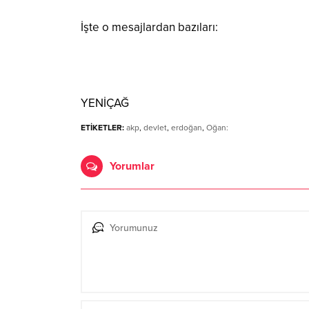
İşte o mesajlardan bazıları:
YENİÇAĞ
ETİKETLER:
akp
,
devlet
,
erdoğan
,
Oğan:
Yorumlar