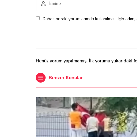
Daha sonraki yorumlarımda kullanılması için adım, 
Henüz yorum yapılmamış. İlk yorumu yukarıdaki form
Benzer Konular