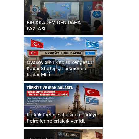
BİR AKADEMİDEN DAHA
FAZLASI
Ovaköy Sınır Kapısı: Zengezur
Kadar Stratejik, Türkmeneli
Kadar Millî
Kerkük üretim sahasında Türkiye
Petrollerine ortaklık verildi.