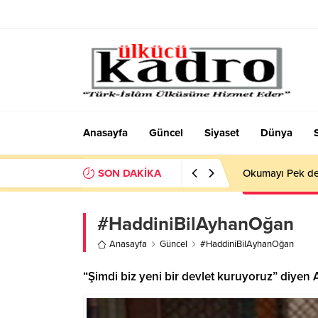
Anasayfa
Güncel
Siyaset
Dünya
SON DAKİKA
Okumayı Pek de
#HaddiniBilAyhanOğan
Anasayfa
Güncel
#HaddiniBilAyhanOğan
“Şimdi biz yeni bir devlet kuruyoruz” diyen