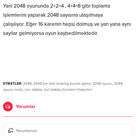
Yani 2048 oyununda 2+2=4 , 4+4=8 gibi toplama
işlemlerini yaparak 2048 sayısına ulaşılmaya
çalışılıyor. Eğer 16 karenin hepsi dolmuş ve yan yana aynı
sayılar gelmiyorsa oyun kaybedilmektedir.
ETİKETLER:
2048
,
2048 fun and relaxing puzzle game
,
2048 oyunu
,
2048
oyunu nedir
,
son dakika
,
son dakika Gündem Haberleri
Yorumlar