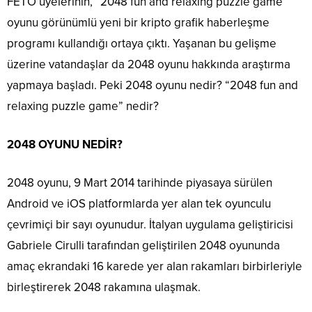
FETÖ üyelerinin, “2048 fun and relaxing puzzle game”
oyunu görünümlü yeni bir kripto grafik haberleşme
programı kullandığı ortaya çıktı. Yaşanan bu gelişme
üzerine vatandaşlar da 2048 oyunu hakkında araştırma
yapmaya başladı. Peki 2048 oyunu nedir? “2048 fun and
relaxing puzzle game” nedir?
2048 OYUNU NEDİR?
2048 oyunu, 9 Mart 2014 tarihinde piyasaya sürülen
Android ve iOS platformlarda yer alan tek oyunculu
çevrimiçi bir sayı oyunudur. İtalyan uygulama geliştiricisi
Gabriele Cirulli tarafından geliştirilen 2048 oyununda
amaç ekrandaki 16 karede yer alan rakamları birbirleriyle
birleştirerek 2048 rakamına ulaşmak.