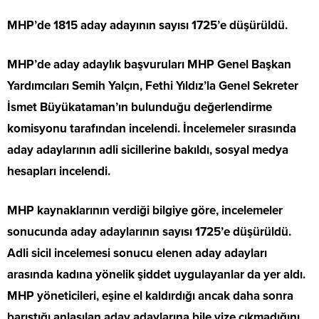
MHP’de 1815 aday adayının sayısı 1725’e düşürüldü.
MHP’de aday adaylık başvuruları MHP Genel Başkan
Yardımcıları Semih Yalçın, Fethi Yıldız’la Genel Sekreter
İsmet Büyükataman’ın bulunduğu değerlendirme
komisyonu tarafından incelendi. İncelemeler sırasında
aday adaylarının adli sicillerine bakıldı, sosyal medya
hesapları incelendi.
MHP kaynaklarının verdiği bilgiye göre, incelemeler
sonucunda aday adaylarının sayısı 1725’e düşürüldü.
Adli sicil incelemesi sonucu elenen aday adayları
arasında kadına yönelik şiddet uygulayanlar da yer aldı.
MHP yöneticileri, eşine el kaldırdığı ancak daha sonra
barıştığı anlaşılan aday adaylarına bile vize çıkmadığını