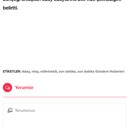
belirtti.
ETİKETLER:
Aday
,
mhp
,
milletvekili
,
son dakika
,
son dakika Gündem Haberleri
Yorumlar